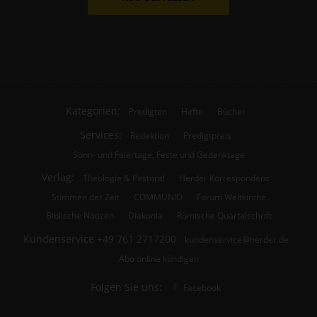
Kategorien:
Predigten
Hefte
Bücher
Services:
Redaktion
Predigtpreis
Sonn- und Feiertage, Feste und Gedenktage
Verlag:
Theologie & Pastoral
Herder Korrespondenz
Stimmen der Zeit
COMMUNIO
Forum Weltkirche
Biblische Notizen
Diakonia
Römische Quartalschrift
Kundenservice
+49 761 2717200
kundenservice@herder.de
Abo online kündigen
Folgen Sie uns:
Facebook