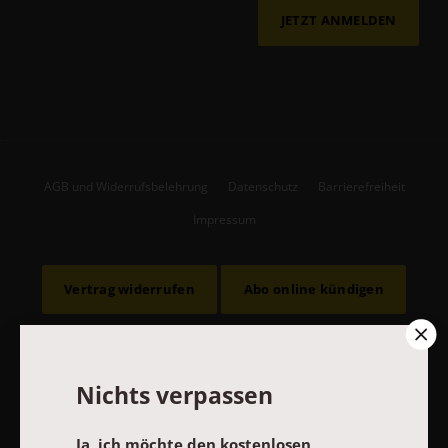
JETZT ANMELDEN
AGB und Widerrufsbelehrung
Datenschutz
Barrierefreiheit
Impressum
Vertrag widerrufen
Abo online kündigen
Nichts verpassen
Ja, ich möchte den kostenlosen