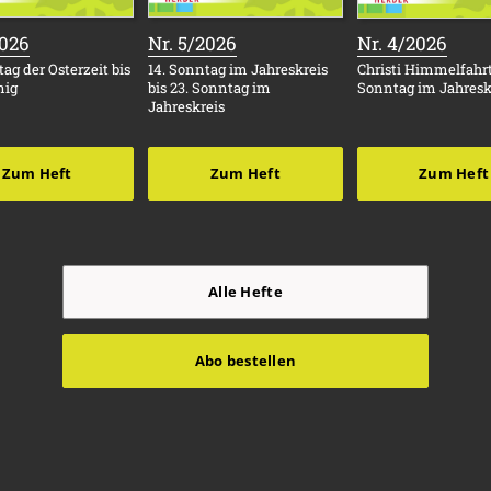
:
:
:
2026
Nr. 5/2026
Nr. 4/2026
ag der Osterzeit bis
14. Sonntag im Jahreskreis
Christi Himmelfahrt 
nig
bis 23. Sonntag im
Sonntag im Jahresk
Jahreskreis
Zum Heft
Zum Heft
Zum Heft
Alle Hefte
Abo bestellen