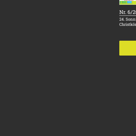
Nr. 6/
24. Sonnt
Christkö