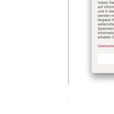
E-MAI
PASSWOR