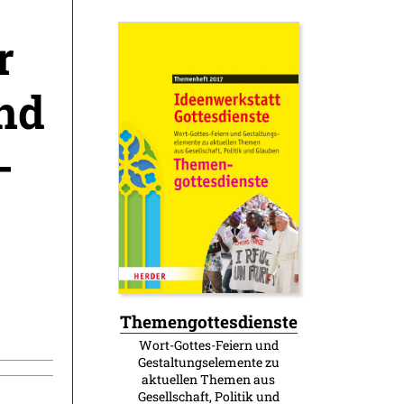
r
und
-
:
Themengottesdienste
Wort-Gottes-Feiern und
Gestaltungselemente zu
aktuellen Themen aus
Gesellschaft, Politik und