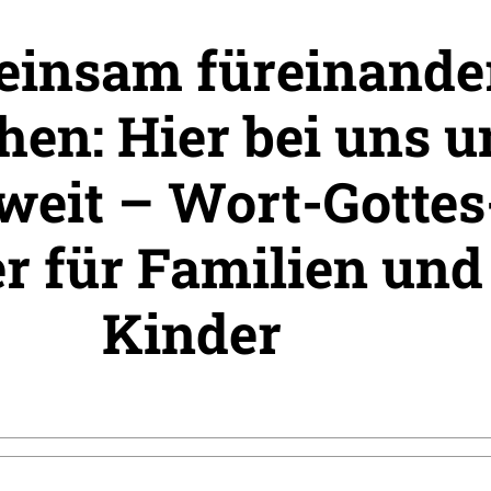
insam füreinande
hen: Hier bei uns 
weit – Wort-Gottes
er für Familien und
Kinder