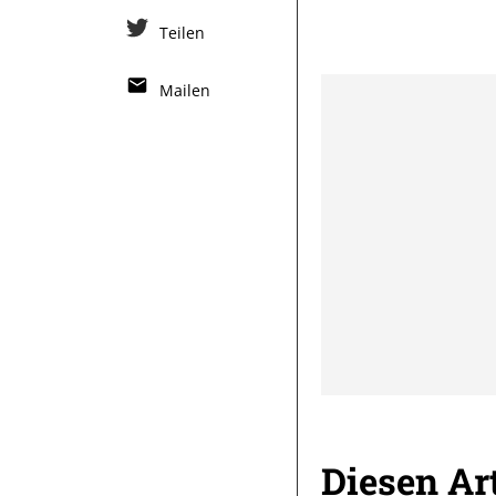
Teilen
Mailen
Diesen Art