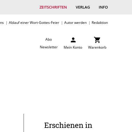
ZEITSCHRIFTEN
VERLAG
INFO
uns
Ablauf einer Wort-Gottes-Feier
Autor werden
Redaktion
Abo
Newsletter
Mein Konto
Warenkorb
Erschienen in