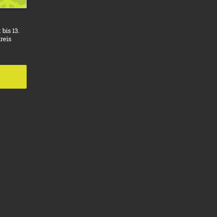
bis 13.
reis