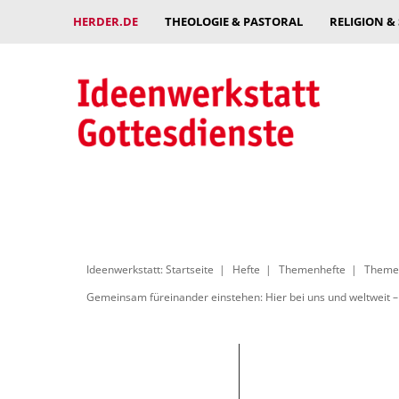
HERDER.DE
THEOLOGIE & PASTORAL
RELIGION &
Ideenwerkstatt: Startseite
Hefte
Themenhefte
Themen
Gemeinsam füreinander einstehen: Hier bei uns und weltweit – 