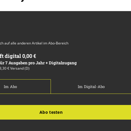
auch auf alle anderen Artikel im Abo-Bereich
ft digital 0,00 €
 für 7 Ausgaben pro Jahr + Digitalzugang
13,30 € Versand (D)
Im Abo
Im Digital-Abo
Abo testen