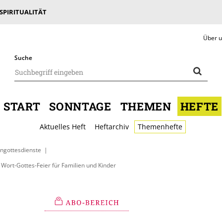
 SPIRITUALITÄT
Über 
Suche
START
SONNTAGE
THEMEN
HEFTE
Aktuelles Heft
Heftarchiv
Themenhefte
gottesdienste
Wort-Gottes-Feier für Familien und Kinder