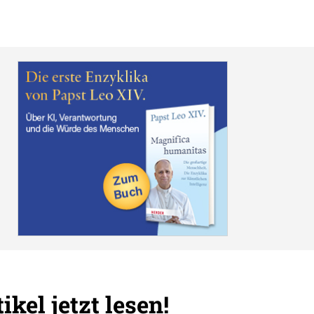
ikel jetzt lesen!