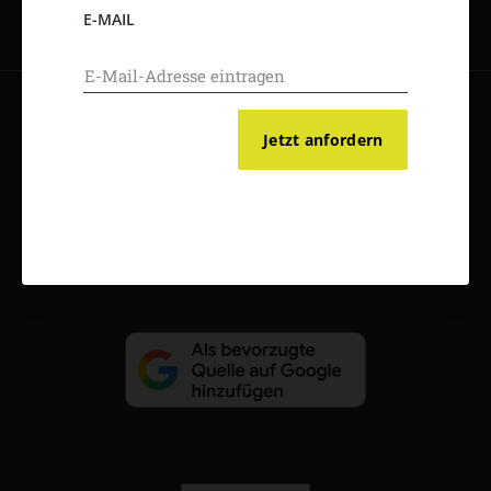
E-MAIL
AGB und Widerrufsbelehrung
Datenschutz
Barrierefreiheit
Jetzt anfordern
Impressum
Vertrag widerrufen
Abo online kündigen