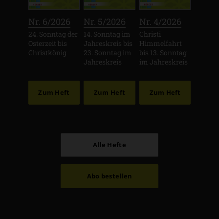
:
:
:
Nr. 6/2026
Nr. 5/2026
Nr. 4/2026
24. Sonntag der
14. Sonntag im
Christi
Osterzeit bis
Jahreskreis bis
Himmelfahrt
Christkönig
23. Sonntag im
bis 13. Sonntag
Jahreskreis
im Jahreskreis
Zum Heft
Zum Heft
Zum Heft
Alle Hefte
Abo bestellen