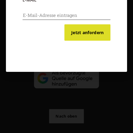
AGB und Widerrufsbelehrung
Datenschutz
Barrierefreiheit
Impressum
Jetzt anfordern
Vertrag widerrufen
Abo online kündigen
Nach oben