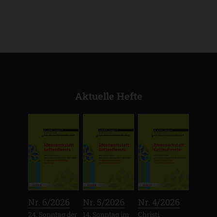
Aktuelle Hefte
:
:
:
Nr. 6/2026
Nr. 5/2026
Nr. 4/2026
24. Sonntag der
14. Sonntag im
Christi