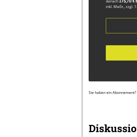
175,70 €
danach
inkl. MwSt., zzgl. 
Sie haben ein Abonnement?
Überschrift
Diskussi