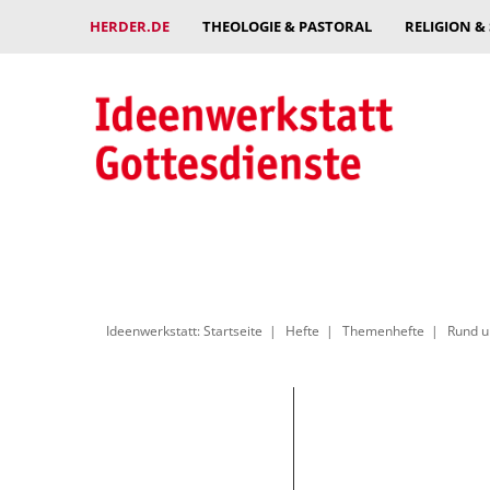
HERDER.DE
THEOLOGIE & PASTORAL
RELIGION &
Ideenwerkstatt: Startseite
Hefte
Themenhefte
Rund u