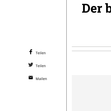
Der 
Teilen
Teilen
Mailen