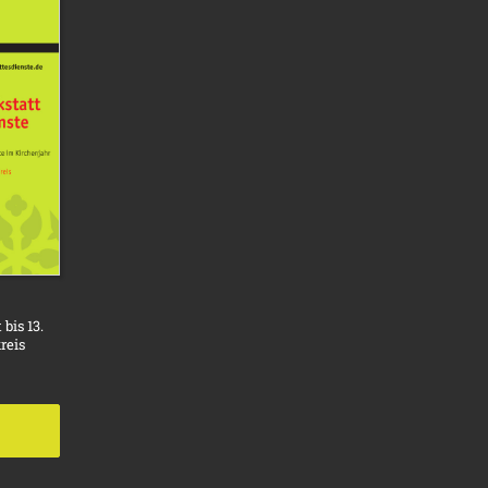
bis 13.
reis