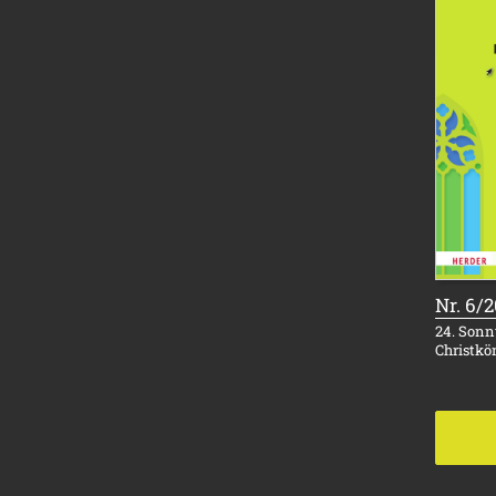
Nr. 6/
24. Sonnt
Christkö