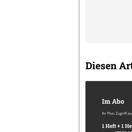
Diesen Art
Im Abo
Ihr Plus: Zugriff 
1 Heft + 1 He