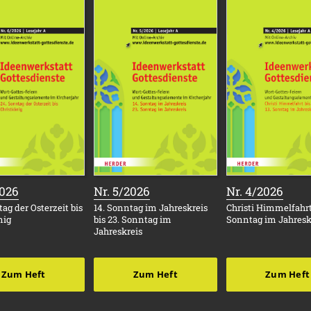
:
:
:
2026
Nr. 5/2026
Nr. 4/2026
ag der Osterzeit bis
14. Sonntag im Jahreskreis
Christi Himmelfahrt 
nig
bis 23. Sonntag im
Sonntag im Jahresk
Jahreskreis
Zum Heft
Zum Heft
Zum Heft