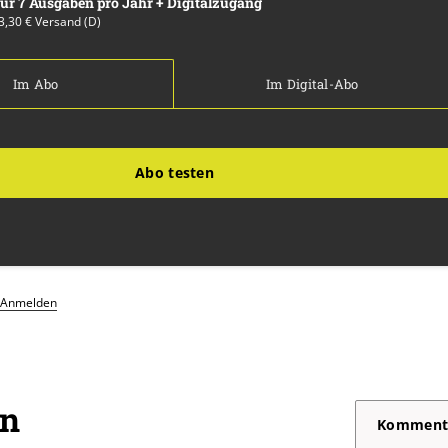
 für 7 Ausgaben pro Jahr + Digitalzugang
13,30 € Versand (D)
Im Abo
Im Digital-Abo
Abo testen
Anmelden
on
Komment