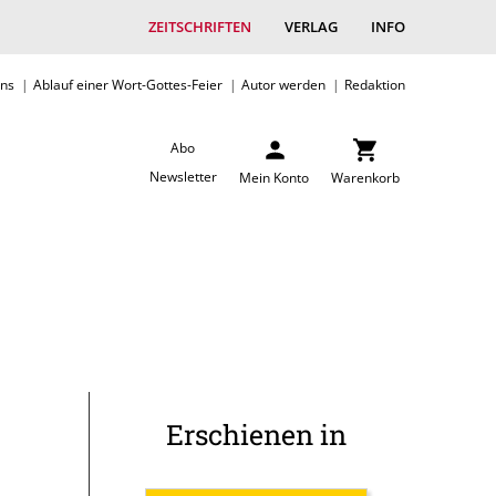
ZEITSCHRIFTEN
VERLAG
INFO
uns
Ablauf einer Wort-Gottes-Feier
Autor werden
Redaktion
Abo
Newsletter
Mein Konto
Warenkorb
Erschienen in