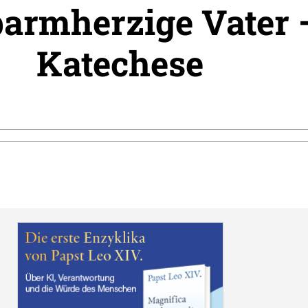
barmherzige Vater 
Katechese