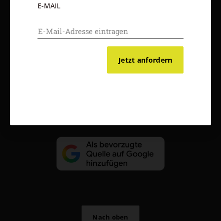
E-MAIL
AGB und Widerrufsbelehrung
Datenschutz
Barrierefreiheit
Impressum
Jetzt anfordern
Vertrag widerrufen
Abo online kündigen
Nach oben