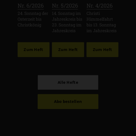
:
:
:
Nr. 6/2026
Nr. 5/2026
Nr. 4/2026
24. Sonntag der
14. Sonntag im
Christi
Osterzeit bis
Jahreskreis bis
Himmelfahrt
Christkönig
23. Sonntag im
bis 13. Sonntag
Jahreskreis
im Jahreskreis
Zum Heft
Zum Heft
Zum Heft
Alle Hefte
Abo bestellen