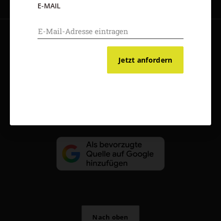
E-MAIL
AGB und Widerrufsbelehrung
Datenschutz
Barrierefreiheit
Impressum
Jetzt anfordern
Vertrag widerrufen
Abo online kündigen
Nach oben