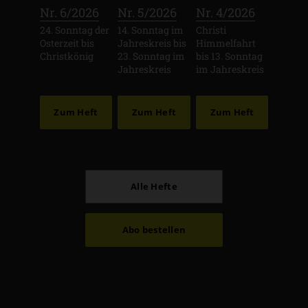
:
:
:
Nr. 6/2026
Nr. 5/2026
Nr. 4/2026
24. Sonntag der
14. Sonntag im
Christi
Osterzeit bis
Jahreskreis bis
Himmelfahrt
Christkönig
23. Sonntag im
bis 13. Sonntag
Jahreskreis
im Jahreskreis
Zum Heft
Zum Heft
Zum Heft
Alle Hefte
Abo bestellen