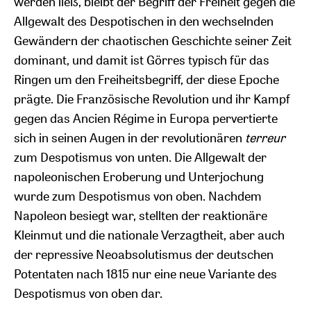
werden ließ, bleibt der Begriff der Freiheit gegen die
Allgewalt des Despotischen in den wechselnden
Gewändern der chaotischen Geschichte seiner Zeit
dominant, und damit ist Görres typisch für das
Ringen um den Freiheitsbegriff, der diese Epoche
prägte. Die Französische Revolution und ihr Kampf
gegen das Ancien Régime in Europa pervertierte
sich in seinen Augen in der revolutionären
terreur
zum Despotismus von unten. Die Allgewalt der
napoleonischen Eroberung und Unterjochung
wurde zum Despotismus von oben. Nachdem
Napoleon besiegt war, stellten der reaktionäre
Kleinmut und die nationale Verzagtheit, aber auch
der repressive Neoabsolutismus der deutschen
Potentaten nach 1815 nur eine neue Variante des
Despotismus von oben dar.