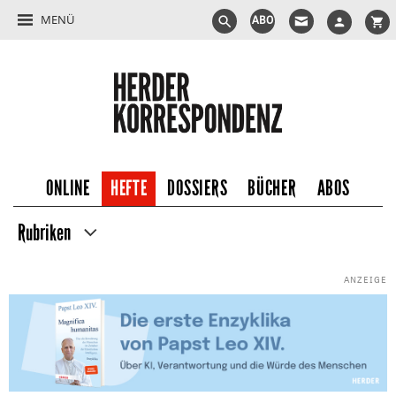
MENÜ
ABO
ONLINE
HEFTE
DOSSIERS
BÜCHER
ABOS
Rubriken