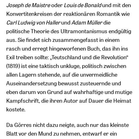
Joseph de Maistre
oder
Louis de Bonald
und mit den
Konvertitenkreisen der reaktionären Romantik wie
Carl Ludwig von Haller
und
Adam Müller
die
politische Theorie des Ultramontanismus endgültig
aus. Sie findet sich zusammengefasst in einem
rasch und erregt hingeworfenen Buch, das ihn ins
Exil treiben sollte: „Teutschland und die Revolution“
(1819) ist eine taktisch unkluge, politisch zwischen
allen Lagern stehende, auf die unvermeidliche
Auseinandersetzung bewusst zusteuernde und
eben darum von Grund auf wahrhaftige und mutige
Kampfschrift, die ihren Autor auf Dauer die Heimat
kostete.
Da Görres nicht dazu neigte, auch nur das kleinste
Blatt vor den Mund zu nehmen, entwarf er ein