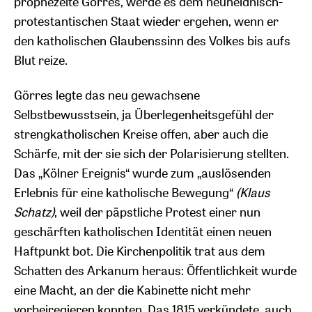
prophezeite Görres, werde es dem neuheidnisch-
protestantischen Staat wieder ergehen, wenn er
den katholischen Glaubenssinn des Volkes bis aufs
Blut reize.
Görres legte das neu gewachsene
Selbstbewusstsein, ja Überlegenheitsgefühl der
strengkatholischen Kreise offen, aber auch die
Schärfe, mit der sie sich der Polarisierung stellten.
Das „Kölner Ereignis“ wurde zum „auslösenden
Erlebnis für eine katholische Bewegung“
(Klaus
Schatz)
, weil der päpstliche Protest einer nun
geschärften katholischen Identität einen neuen
Haftpunkt bot. Die Kirchenpolitik trat aus dem
Schatten des Arkanum heraus: Öffentlichkeit wurde
eine Macht, an der die Kabinette nicht mehr
vorbeiregieren konnten. Das 1815 verkündete, auch