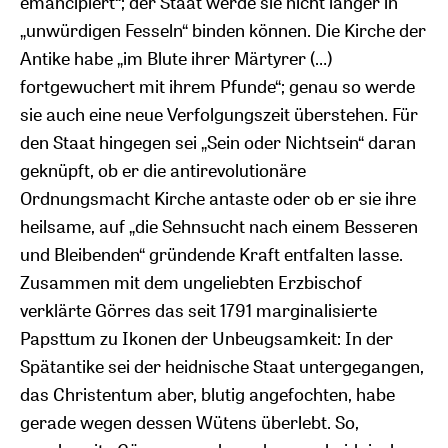
emancipiert“; der Staat werde sie nicht länger in
„unwürdigen Fesseln“ binden können. Die Kirche der
Antike habe „im Blute ihrer Märtyrer (…)
fortgewuchert mit ihrem Pfunde“; genau so werde
sie auch eine neue Verfolgungszeit überstehen. Für
den Staat hingegen sei „Sein oder Nichtsein“ daran
geknüpft, ob er die antirevolutionäre
Ordnungsmacht Kirche antaste oder ob er sie ihre
heilsame, auf „die Sehnsucht nach einem Besseren
und Bleibenden“ gründende Kraft entfalten lasse.
Zusammen mit dem ungeliebten Erzbischof
verklärte Görres das seit 1791 marginalisierte
Papsttum zu Ikonen der Unbeugsamkeit: In der
Spätantike sei der heidnische Staat untergegangen,
das Christentum aber, blutig angefochten, habe
gerade wegen dessen Wütens überlebt. So,