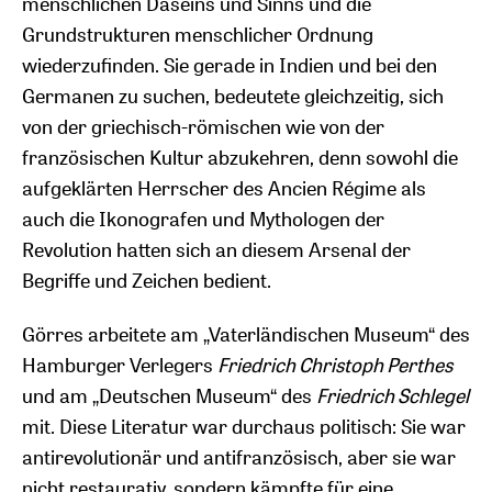
menschlichen Daseins und Sinns und die
Grundstrukturen menschlicher Ordnung
wiederzufinden. Sie gerade in Indien und bei den
Germanen zu suchen, bedeutete gleichzeitig, sich
von der griechisch-römischen wie von der
französischen Kultur abzukehren, denn sowohl die
aufgeklärten Herrscher des Ancien Régime als
auch die Ikonografen und Mythologen der
Revolution hatten sich an diesem Arsenal der
Begriffe und Zeichen bedient.
Görres arbeitete am „Vaterländischen Museum“ des
Hamburger Verlegers
Friedrich Christoph Perthes
und am „Deutschen Museum“ des
Friedrich Schlegel
mit. Diese Literatur war durchaus politisch: Sie war
antirevolutionär und antifranzösisch, aber sie war
nicht restaurativ, sondern kämpfte für eine