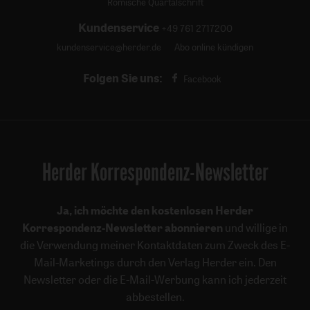
Römische Quartalschrift
Kundenservice
+49 761 2717200
kundenservice@herder.de
Abo online kündigen
Folgen Sie uns:
Facebook
Herder Korrespondenz-Newsletter
Ja, ich möchte den kostenlosen Herder
Korrespondenz-Newsletter abonnieren
und willige in
die Verwendung meiner Kontaktdaten zum Zweck des E-
Mail-Marketings durch den Verlag Herder ein. Den
Newsletter oder die E-Mail-Werbung kann ich jederzeit
abbestellen.