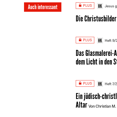
PLUS
Auch interessant
Jesus 
Die Christusbilder
PLUS
Heft 9
Das Glasmalerei-Ar
dem Licht in den S
PLUS
Heft 7/
Ein jüdisch-chris
Altar
Von Christian M.