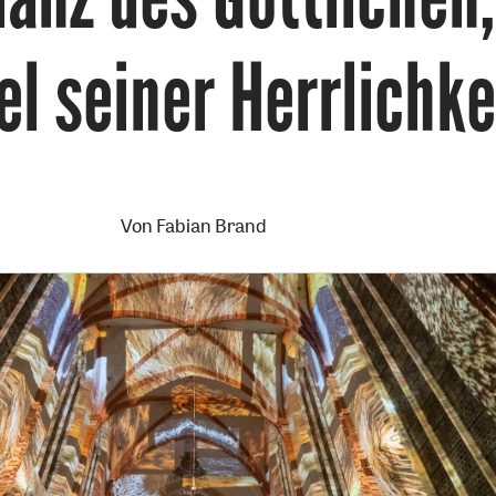
el seiner Herrlichke
Von
Fabian Brand