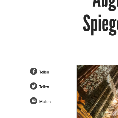
Spieg
Teilen
Teilen
Mailen