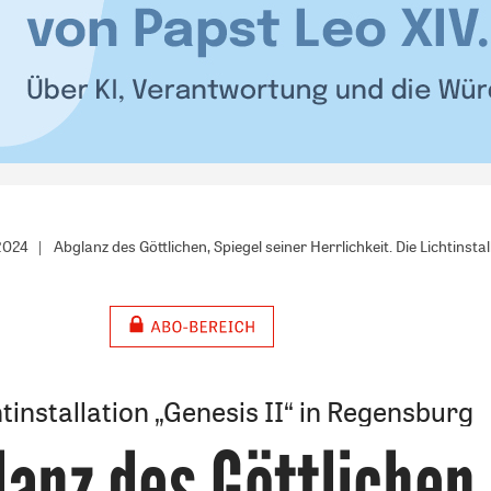
/2024
Abglanz des Göttlichen, Spiegel seiner Herrlichkeit. Die Lichtinsta
htinstallation „Genesis II“ in Regensburg
anz des Göttlichen,
: