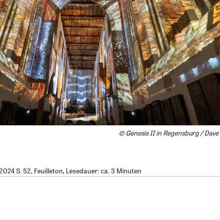
© Genesis II in Regensburg / Dave
24 S. 52, Feuilleton, Lesedauer: ca. 3 Minuten