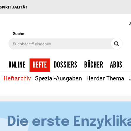
 SPIRITUALITÄT
Ü
Suche
ONLINE
HEFTE
DOSSIERS
BÜCHER
ABOS
Heftarchiv
Spezial-Ausgaben
Herder Thema