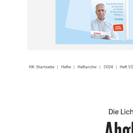
HK: Startseite
Hefte
Heftarchiv
2024
Heft 1
Die Lic
Abgl