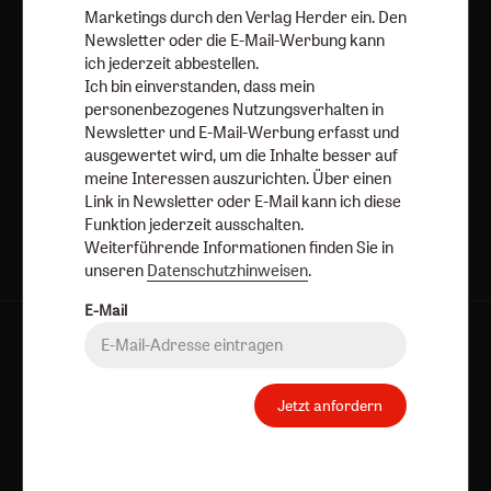
Marketings durch den Verlag Herder ein. Den
Datenschutzhinweisen
.
Newsletter oder die E-Mail-Werbung kann
ich jederzeit abbestellen.
E-Mail
Ich bin einverstanden, dass mein
personenbezogenes Nutzungsverhalten in
Newsletter und E-Mail-Werbung erfasst und
ausgewertet wird, um die Inhalte besser auf
Jetzt anmelden
meine Interessen auszurichten. Über einen
Link in Newsletter oder E-Mail kann ich diese
Funktion jederzeit ausschalten.
Weiterführende Informationen finden Sie in
unseren
Datenschutzhinweisen
.
E-Mail
AGB und Widerrufsbelehrung
Datenschutz
Barrierefreiheit
Impressum
Jetzt anfordern
Vertrag widerrufen
Abo online kündigen