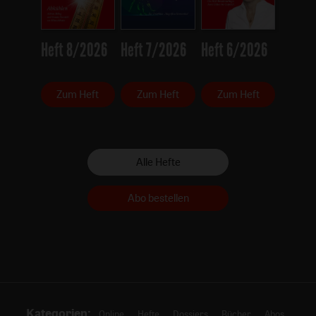
Heft 8/2026
Heft 7/2026
Heft 6/2026
Zum Heft
Zum Heft
Zum Heft
Alle Hefte
Abo bestellen
Kategorien:
Online
Hefte
Dossiers
Bücher
Abos