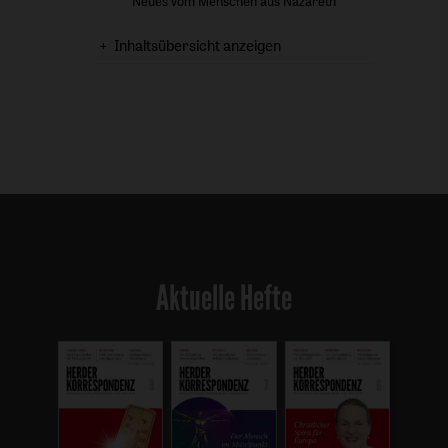
Neues vom Menschen aus Nazareth
Inhaltsübersicht anzeigen
Aktuelle Hefte