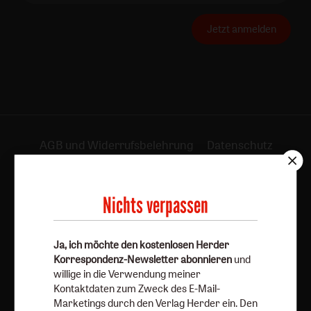
Jetzt anmelden
AGB und Widerrufsbelehrung
Datenschutz
Barrierefreiheit
Impressum
Nichts verpassen
Vertrag widerrufen
Abo online kündigen
Ja, ich möchte den kostenlosen Herder
Korrespondenz-Newsletter abonnieren
und
willige in die Verwendung meiner
Kontaktdaten zum Zweck des E-Mail-
Marketings durch den Verlag Herder ein. Den