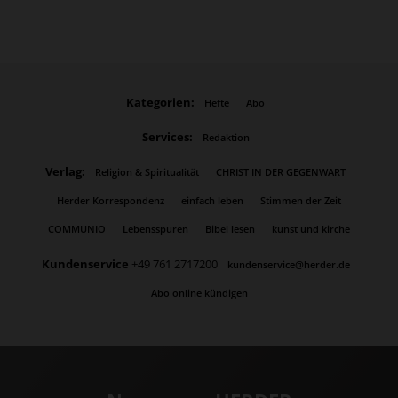
Kategorien:
Hefte
Abo
Services:
Redaktion
Verlag:
Religion & Spiritualität
CHRIST IN DER GEGENWART
Herder Korrespondenz
einfach leben
Stimmen der Zeit
COMMUNIO
Lebensspuren
Bibel lesen
kunst und kirche
Kundenservice
+49 761 2717200
kundenservice@herder.de
Abo online kündigen