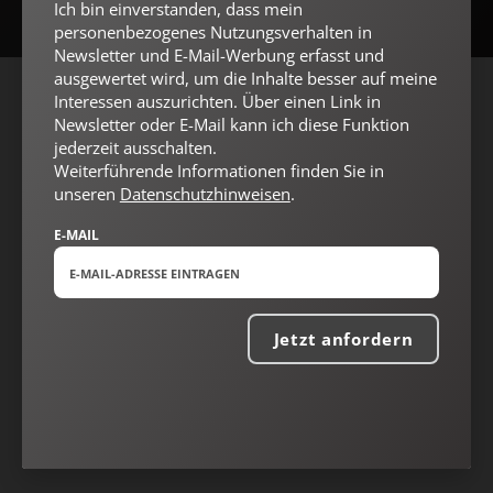
Ich bin einverstanden, dass mein
personenbezogenes Nutzungsverhalten in
Newsletter und E-Mail-Werbung erfasst und
ausgewertet wird, um die Inhalte besser auf meine
Interessen auszurichten. Über einen Link in
AGB und Widerrufsbelehrung
Datenschutz
Barrierefreiheit
Newsletter oder E-Mail kann ich diese Funktion
Impressum
jederzeit ausschalten.
Weiterführende Informationen finden Sie in
unseren
Datenschutzhinweisen
.
Vertrag widerrufen
Abo online kündigen
E-MAIL
Jetzt anfordern