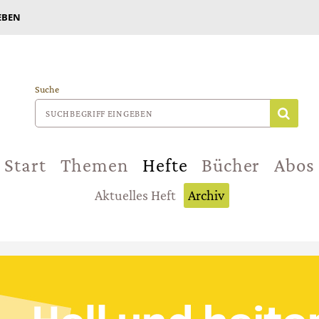
EBEN
Suche
Start
Themen
Hefte
Bücher
Abos
Aktuelles Heft
Archiv