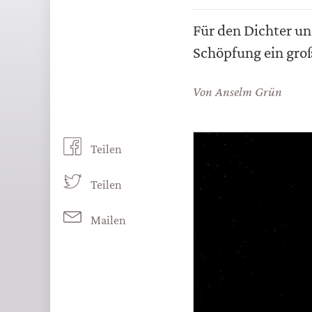
Für den Dichter u
Schöpfung ein groß
Von
Anselm Grün
Teilen
Teilen
Mailen