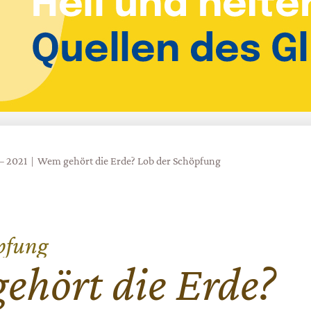
 – 2021
Wem gehört die Erde? Lob der Schöpfung
̈pfung
hört die Erde?