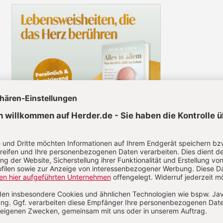
l jetzt lesen!