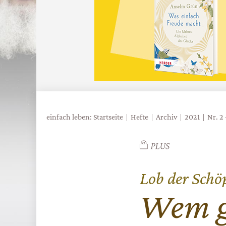
einfach leben: Startseite
Hefte
Archiv
2021
Nr. 2
Lob der Scho
:
Wem ge