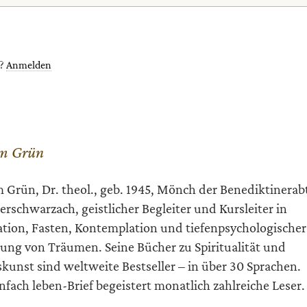
t?
Anmelden
m Grün
 Grün, Dr. theol., geb. 1945, Mönch der Benediktinerab
rschwarzach, geistlicher Begleiter und Kursleiter in
tion, Fasten, Kontemplation und tiefenpsychologischer
ung von Träumen. Seine Bücher zu Spiritualität und
kunst sind weltweite Bestseller – in über 30 Sprachen.
infach leben-Brief begeistert monatlich zahlreiche Leser.