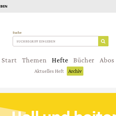
EBEN
Suche
Start
Themen
Hefte
Bücher
Abos
Aktuelles Heft
Archiv