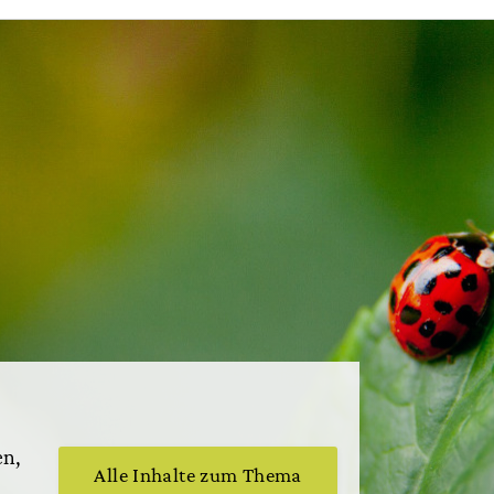
en,
Alle Inhalte zum Thema
)