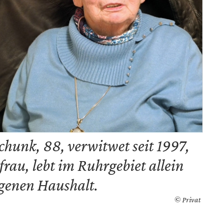
Schunk, 88, verwitwet seit 1997,
rau, lebt im Ruhrgebiet allein
genen Haushalt.
© Privat