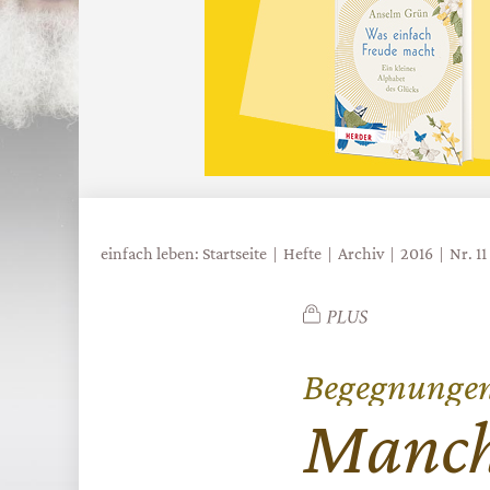
einfach leben: Startseite
Hefte
Archiv
2016
Nr. 11
Begegnungen.
:
Manch