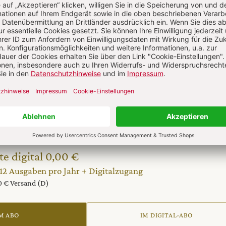
l jetzt lesen!
 auf alle anderen Artikel im Abo-Bereich
te digital 0,00 €
 12 Ausgaben pro Jahr + Digitalzugang
20 € Versand (D)
M ABO
IM DIGITAL-ABO