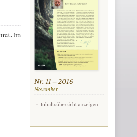
smut. Im
Nr. 11 – 2016
:
November
Inhaltsübersicht anzeigen