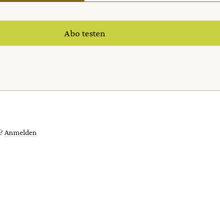
Abo testen
t?
Anmelden