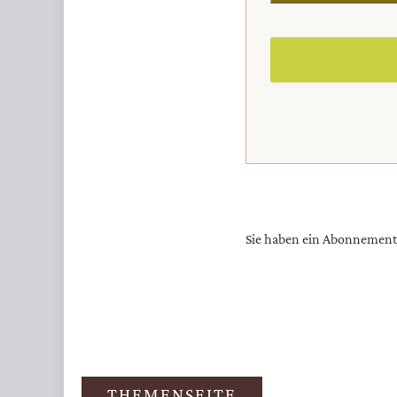
Sie haben ein Abonnemen
Überschrift
Artikel-
THEMENSEITE