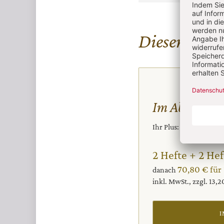
Diesen Artike
Im Abo
Ihr Plus: Zugriff auch
2 Hefte + 2 Hef
70,80 € für
danach
inkl. MwSt., zzgl. 13,
I