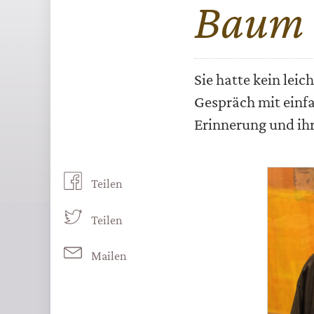
Baum 
Sie hatte kein lei
Gespräch mit einfa
Erinnerung und ihr
Teilen
Teilen
Mailen