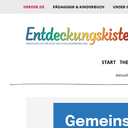
HERDER.DE
PÄDAGOGIK & KINDERBUCH
UNSER 
START
THE
Aktuel