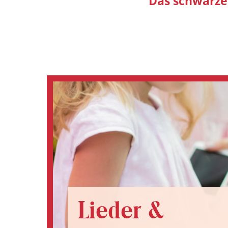
Das schwarze
Lieder &