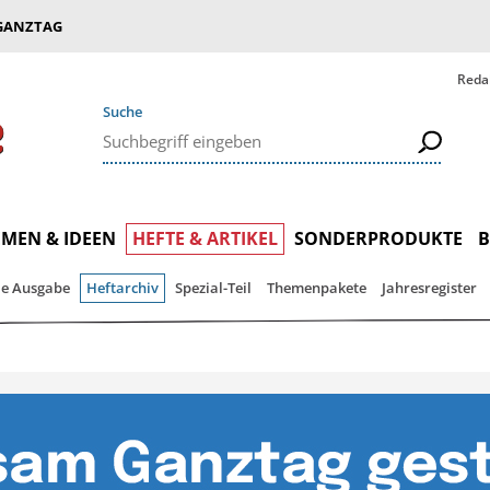
GANZTAG
Reda
Suche
MEN & IDEEN
HEFTE & ARTIKEL
SONDERPRODUKTE
le Ausgabe
Heftarchiv
Spezial-Teil
Themenpakete
Jahresregister