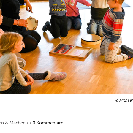
© Michael
nen & Machen /
/
0 Kommentare