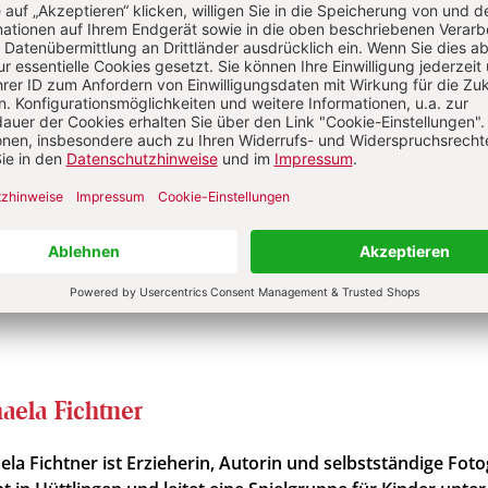
Im Abo
Im Digital-Abo
ellen
Abo testen
Sie haben ein Abonnement?
Anmelden
aela Fichtner
ela Fichtner ist Erzieherin, Autorin und selbstständige Foto