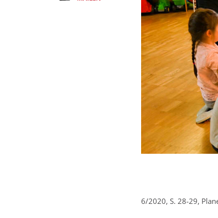
6/2020, S. 28-29, Pla