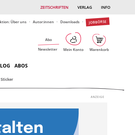
ZEITSCHRIFTEN
VERLAG
INFO
JOBBÖRSE
ktion: Über uns
Autor:innen
Downloads
Abo
Newsletter
Mein Konto
Warenkorb
BLOG
ABOS
Sticker