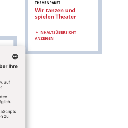
THEMENPAKET
Wir tanzen und
:
spielen Theater
INHALTSÜBERSICHT
ANZEIGEN
m
r