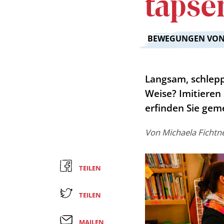
tapse
:
BEWEGUNGEN VON 
Langsam, schlepp
Weise? Imitieren
erfinden Sie gem
Von
Michaela Fichtn
TEILEN
TEILEN
MAILEN