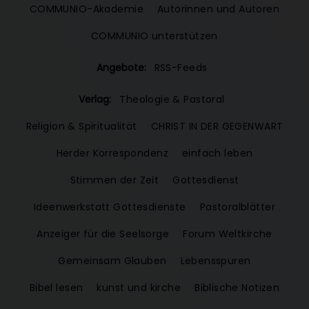
COMMUNIO-Akademie
Autorinnen und Autoren
COMMUNIO unterstützen
Angebote:
RSS-Feeds
Verlag:
Theologie & Pastoral
Religion & Spiritualität
CHRIST IN DER GEGENWART
Herder Korrespondenz
einfach leben
Stimmen der Zeit
Gottesdienst
Ideenwerkstatt Gottesdienste
Pastoralblätter
Anzeiger für die Seelsorge
Forum Weltkirche
Gemeinsam Glauben
Lebensspuren
Bibel lesen
kunst und kirche
Biblische Notizen