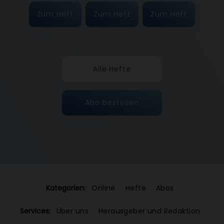
Zum Heft
Zum Heft
Zum Heft
Alle Hefte
Abo bestellen
Kategorien:
Online
Hefte
Abos
Services:
Über uns
Herausgeber und Redaktion