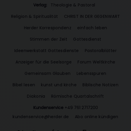
Verlag:
Theologie & Pastoral
Religion & Spiritualität
CHRIST IN DER GEGENWART
Herder Korrespondenz
einfach leben
Stimmen der Zeit
Gottesdienst
Ideenwerkstatt Gottesdienste
Pastoralblätter
Anzeiger für die Seelsorge
Forum Weltkirche
Gemeinsam Glauben
Lebensspuren
Bibel lesen
kunst und kirche
Biblische Notizen
Diakonia
Römische Quartalschrift
Kundenservice
+49 761 2717200
kundenservice@herder.de
Abo online kündigen