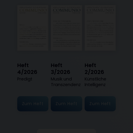
Heft
Heft
Heft
4/2026
3/2026
2/2026
:
Predigt
:
Musik und
:
Künstliche
Transzendenz
Intelligenz
Zum Heft
Zum Heft
Zum Heft