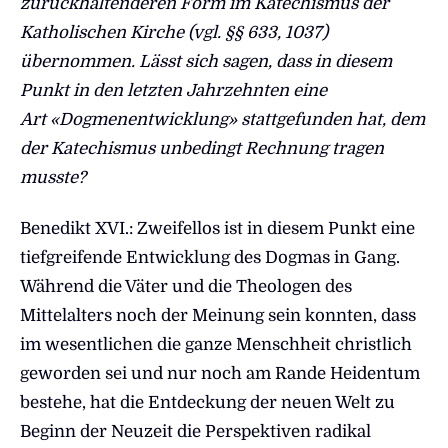
zurückhaltenderen Form im Katechismus der
Katholischen Kirche (vgl. §§ 633, 1037)
übernommen. Lässt sich sagen, dass in diesem
Punkt in den letzten Jahrzehnten eine
Art «Dogmenentwicklung» stattgefunden hat, dem
der Katechismus unbedingt Rechnung tragen
musste?
Benedikt XVI.: Zweifellos ist in diesem Punkt eine
tiefgreifende Entwicklung des Dogmas in Gang.
Während die Väter und die Theologen des
Mittelalters noch der Meinung sein konnten, dass
im wesentlichen die ganze Menschheit christlich
geworden sei und nur noch am Rande Heidentum
bestehe, hat die Entdeckung der neuen Welt zu
Beginn der Neuzeit die Perspektiven radikal