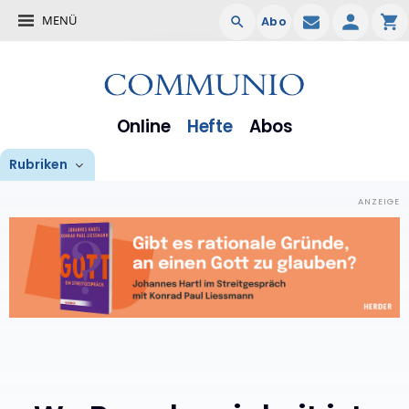
MENÜ
Abo
Online
Hefte
Abos
Rubriken