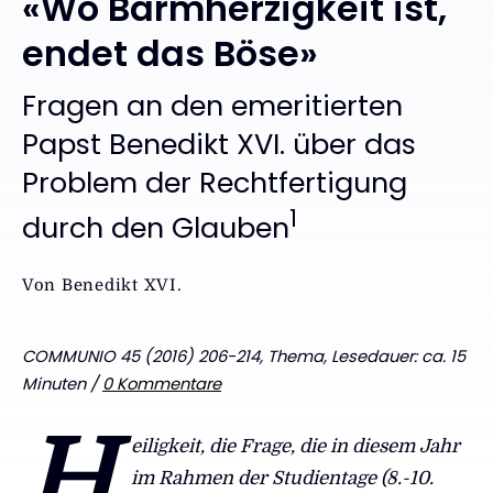
«Wo Barmherzigkeit ist,
endet das Böse»
:
Fragen an den emeritierten
Papst Benedikt XVI. über das
Problem der Rechtfertigung
1
durch den Glauben
Von
Benedikt XVI.
COMMUNIO 45 (2016) 206-214, Thema, Lesedauer: ca. 15
Minuten /
0 Kommentare
H
eiligkeit, die Frage, die in diesem Jahr
im Rahmen der Studientage (8.-10.