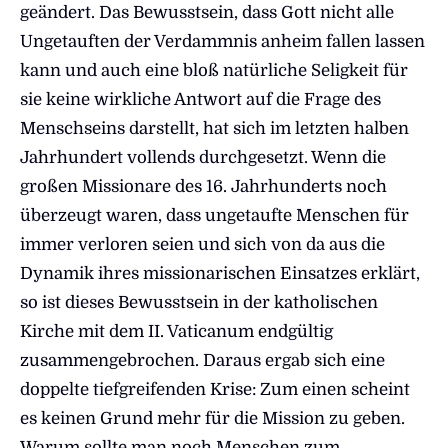
geändert. Das Bewusstsein, dass Gott nicht alle
Ungetauften der Verdammnis anheim fallen lassen
kann und auch eine bloß natürliche Seligkeit für
sie keine wirkliche Antwort auf die Frage des
Menschseins darstellt, hat sich im letzten halben
Jahrhundert vollends durchgesetzt. Wenn die
großen Missionare des 16. Jahrhunderts noch
überzeugt waren, dass ungetaufte Menschen für
immer verloren seien und sich von da aus die
Dynamik ihres missionarischen Einsatzes erklärt,
so ist dieses Bewusstsein in der katholischen
Kirche mit dem II. Vaticanum endgültig
zusammengebrochen. Daraus ergab sich eine
doppelte tiefgreifenden Krise: Zum einen scheint
es keinen Grund mehr für die Mission zu geben.
Warum sollte man noch Menschen zum