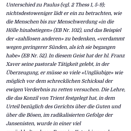
Unterschied zu Paulus (vgl. 2 Thess 1, 5-9);
nichtsdestoweniger lädt er ein zu betrachten, wie
die Menschen bis zur Menschwerdung «in die
Hölle hinabstiegen» (EB Nr. 102), und das Beispiel
der «zahllosen anderen» zu bedenken, «verdammt
wegen geringerer Sünden, als ich sie begangen
habe» (EB Nr. 52). In diesem Geist hat der hl. Franz
Xaver seine pastorale Tätigkeit gelebt, in der
Überzeugung, er müsse so viele «Ungläubige» wie
möglich vor dem schrecklichen Schicksal der
ewigen Verderbnis zu retten versuchen. Die Lehre,
die das Konzil von Trient festgelegt hat, in dem
Urteil bezüglich des Gerichts über die Guten und
über die Bösen, im radikalisierten Gefolge der
Jansenisten, wurde in einer viel