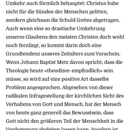
Umkehr auch förmlich behauptet: Christus habe
nicht für die Sünden der Menschen gelitten,
sondern gleichsam die Schuld Gottes abgetragen.
Auch wenn eine so drastische Umkehrung
unseres Glaubens den meisten Christen doch wohl
noch fernliegt, so kommt darin doch eine
Grundtendenz unseres Zeitalters zum Vorschein.
Wenn Johann Baptist Metz davon spricht, dass die
Theologie heute «theodizee-empfindlich» sein
müsse, so wird auf eine positive Art dasselbe
Problem angesprochen. Abgesehen von dieser
radikalen Infragestellung der kirchlichen Sicht des
Verhaltens von Gott und Mensch, hat der Mensch
von heute ganz generell das Bewusstsein, dass
Gott nicht den größeren Teil der Menschheit in die
Verdammung abgleiten lassen kann. Insofern ist