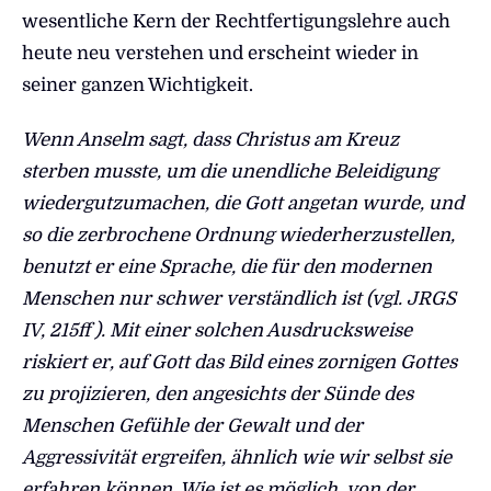
wesentliche Kern der Rechtfertigungslehre auch
heute neu verstehen und erscheint wieder in
seiner ganzen Wichtigkeit.
Wenn Anselm sagt, dass Christus am Kreuz
sterben musste, um die unendliche Beleidigung
wiedergutzumachen, die Gott angetan wurde, und
so die zerbrochene Ordnung wiederherzustellen,
benutzt er eine Sprache, die für den modernen
Menschen nur schwer verständlich ist (vgl. JRGS
IV, 215ff ). Mit einer solchen Ausdrucksweise
riskiert er, auf Gott das Bild eines zornigen Gottes
zu projizieren, den angesichts der Sünde des
Menschen Gefühle der Gewalt und der
Aggressivität ergreifen, ähnlich wie wir selbst sie
erfahren können. Wie ist es möglich, von der