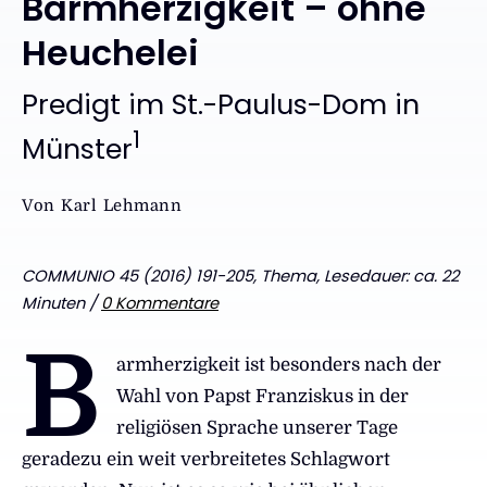
Barmherzigkeit – ohne
Heuchelei
:
Predigt im St.-Paulus-Dom in
1
Münster
Von
Karl Lehmann
COMMUNIO 45 (2016) 191-205, Thema, Lesedauer: ca. 22
Minuten /
0 Kommentare
B
armherzigkeit ist besonders nach der
Wahl von Papst Franziskus in der
religiösen Sprache unserer Tage
geradezu ein weit verbreitetes Schlagwort