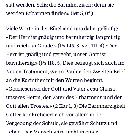
satt werden. Selig die Barmherzigen; denn sie
werden Erbarmen finden» (Mt 5, 6f ).
Viele Worte in der Bibel sind uns dabei geläufig:
«Der Herr ist gnädig und barmherzig, langmütig
und reich an Gnade.» (Ps 145, 8, vgl. 111, 4) «Der
Herr ist gnädig und gerecht, unser Gott ist
barmherzig.» (Ps 116, 5) Dies bezeugt sich auch im
Neuen Testament, wenn Paulus den Zweiten Brief
an die Korinther mit den Worten beginnt:
«Gepriesen sei der Gott und Vater Jesu Christi,
unseres Herrn, der Vater des Erbarmens und der
Gott allen Trostes.» (2 Kor 1, 3) Die Barmherzigkeit
Gottes konkretisiert sich vor allem in der
Vergebung der Schuld, sie gewährt Schutz und
Leben. Der Mensch wird nicht in einer