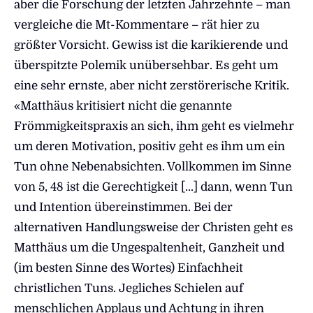
aber die Forschung der letzten Jahrzehnte – man
vergleiche die Mt-Kommentare – rät hier zu
größter Vorsicht. Gewiss ist die karikierende und
überspitzte Polemik unübersehbar. Es geht um
eine sehr ernste, aber nicht zerstörerische Kritik.
«Matthäus kritisiert nicht die genannte
Frömmigkeitspraxis an sich, ihm geht es vielmehr
um deren Motivation, positiv geht es ihm um ein
Tun ohne Nebenabsichten. Vollkommen im Sinne
von 5, 48 ist die Gerechtigkeit […] dann, wenn Tun
und Intention übereinstimmen. Bei der
alternativen Handlungsweise der Christen geht es
Matthäus um die Ungespaltenheit, Ganzheit und
(im besten Sinne des Wortes) Einfachheit
christlichen Tuns. Jegliches Schielen auf
menschlichen Applaus und Achtung in ihren