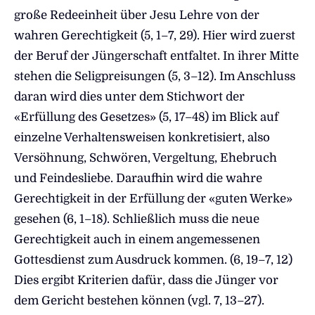
große Redeeinheit über Jesu Lehre von der
wahren Gerechtigkeit (5, 1–7, 29). Hier wird zuerst
der Beruf der Jüngerschaft entfaltet. In ihrer Mitte
stehen die Seligpreisungen (5, 3–12). Im Anschluss
daran wird dies unter dem Stichwort der
«Erfüllung des Gesetzes» (5, 17–48) im Blick auf
einzelne Verhaltensweisen konkretisiert, also
Versöhnung, Schwören, Vergeltung, Ehebruch
und Feindesliebe. Daraufhin wird die wahre
Gerechtigkeit in der Erfüllung der «guten Werke»
gesehen (6, 1–18). Schließlich muss die neue
Gerechtigkeit auch in einem angemessenen
Gottesdienst zum Ausdruck kommen. (6, 19–7, 12)
Dies ergibt Kriterien dafür, dass die Jünger vor
dem Gericht bestehen können (vgl. 7, 13–27).