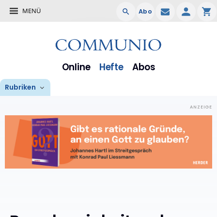
MENÜ
Abo
Online
Hefte
Abos
Rubriken