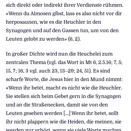
sich direkt oder indirekt ihrer Verdienste rühmen.
«Wenn du Almosen gibst, lass es also nicht vor dir
herposaunen, wie es die Heuchler in den
Synagogen und auf den Gassen tun, um von den
Leuten gelobt zu werden» (6, 2).
In großer Dichte wird nun die Heuchelei zum
zentralen Thema (vgl. das Wort in Mt 6, 2.5.16; 7, 5;
15, 7; 16, 3 vgl. auch 23, 13–29; 24, 51). Es sind
scharfe Worte, die Jesus hier in den Mund nimmt:
«Wenn ihr betet, macht es nicht wie die Heuchler.
Sie stellen sich beim Gebet gern in die Synagogen
und an die Straßenecken, damit sie von den
Leuten gesehen werden […] Wenn ihr betet, sollt
ihr nicht plappern wie die Heiden, die meinen, sie
werden nur erhört, wenn sie viele Worte machen.