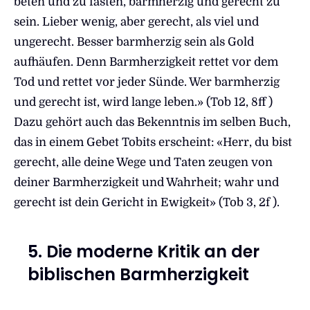
beten und zu fasten, barmherzig und gerecht zu
sein. Lieber wenig, aber gerecht, als viel und
ungerecht. Besser barmherzig sein als Gold
aufhäufen. Denn Barmherzigkeit rettet vor dem
Tod und rettet vor jeder Sünde. Wer barmherzig
und gerecht ist, wird lange leben.» (Tob 12, 8ff )
Dazu gehört auch das Bekenntnis im selben Buch,
das in einem Gebet Tobits erscheint: «Herr, du bist
gerecht, alle deine Wege und Taten zeugen von
deiner Barmherzigkeit und Wahrheit; wahr und
gerecht ist dein Gericht in Ewigkeit» (Tob 3, 2f ).
5. Die moderne Kritik an der
biblischen Barmherzigkeit