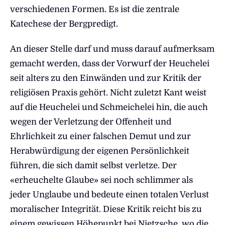
verschiedenen Formen. Es ist die zentrale
Katechese der Bergpredigt.
An dieser Stelle darf und muss darauf aufmerksam
gemacht werden, dass der Vorwurf der Heuchelei
seit alters zu den Einwänden und zur Kritik der
religiösen Praxis gehört. Nicht zuletzt Kant weist
auf die Heuchelei und Schmeichelei hin, die auch
wegen der Verletzung der Offenheit und
Ehrlichkeit zu einer falschen Demut und zur
Herabwürdigung der eigenen Persönlichkeit
führen, die sich damit selbst verletze. Der
«erheuchelte Glaube» sei noch schlimmer als
jeder Unglaube und bedeute einen totalen Verlust
moralischer Integrität. Diese Kritik reicht bis zu
einem gewissen Höhepunkt bei Nietzsche, wo die