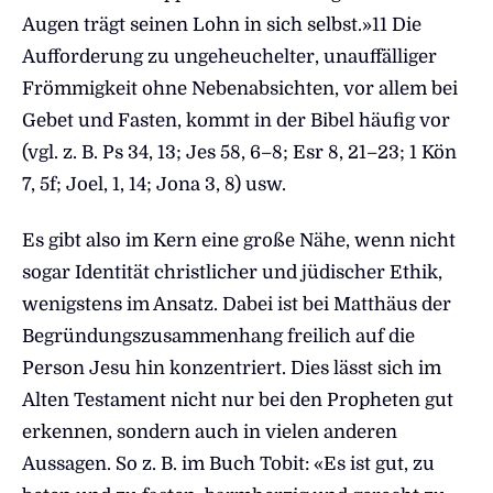
Augen trägt seinen Lohn in sich selbst.»11 Die
Aufforderung zu ungeheuchelter, unauffälliger
Frömmigkeit ohne Nebenabsichten, vor allem bei
Gebet und Fasten, kommt in der Bibel häufig vor
(vgl. z. B. Ps 34, 13; Jes 58, 6–8; Esr 8, 21–23; 1 Kön
7, 5f; Joel, 1, 14; Jona 3, 8) usw.
Es gibt also im Kern eine große Nähe, wenn nicht
sogar Identität christlicher und jüdischer Ethik,
wenigstens im Ansatz. Dabei ist bei Matthäus der
Begründungszusammenhang freilich auf die
Person Jesu hin konzentriert. Dies lässt sich im
Alten Testament nicht nur bei den Propheten gut
erkennen, sondern auch in vielen anderen
Aussagen. So z. B. im Buch Tobit: «Es ist gut, zu