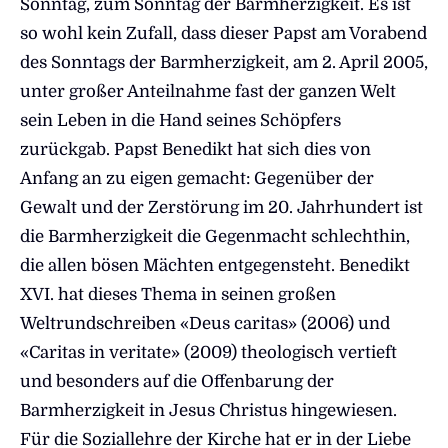
Sonntag, zum Sonntag der Barmherzigkeit. Es ist
so wohl kein Zufall, dass dieser Papst am Vorabend
des Sonntags der Barmherzigkeit, am 2. April 2005,
unter großer Anteilnahme fast der ganzen Welt
sein Leben in die Hand seines Schöpfers
zurückgab. Papst Benedikt hat sich dies von
Anfang an zu eigen gemacht: Gegenüber der
Gewalt und der Zerstörung im 20. Jahrhundert ist
die Barmherzigkeit die Gegenmacht schlechthin,
die allen bösen Mächten entgegensteht. Benedikt
XVI. hat dieses Thema in seinen großen
Weltrundschreiben «Deus caritas» (2006) und
«Caritas in veritate» (2009) theologisch vertieft
und besonders auf die Offenbarung der
Barmherzigkeit in Jesus Christus hingewiesen.
Für die Soziallehre der Kirche hat er in der Liebe