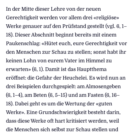
In der Mitte dieser Lehre von der neuen
Gerechtigkeit werden vor allem drei «religiöse»
Werke genauer auf den Prüfstand gestellt (vgl. 6, 1–
18). Dieser Abschnitt beginnt bereits mit einem
Paukenschlag: «Hütet euch, eure Gerechtigkeit vor
den Menschen zur Schau zu stellen; sonst habt ihr
keinen Lohn von eurem Vater im Himmel zu
erwarten» (6, 1). Damit ist das Hauptthema
eröffnet: die Gefahr der Heuchelei. Es wird nun an
drei Beispielen durchgespielt: am Almosengeben
(6, 1–4), am Beten (6, 5–15) und am Fasten (6, 16–
18). Dabei geht es um die Wertung der «guten
Werke». Eine Grundschwierigkeit besteht darin,
dass diese Werke oft hart kritisiert werden, weil
die Menschen sich selbst zur Schau stellen und