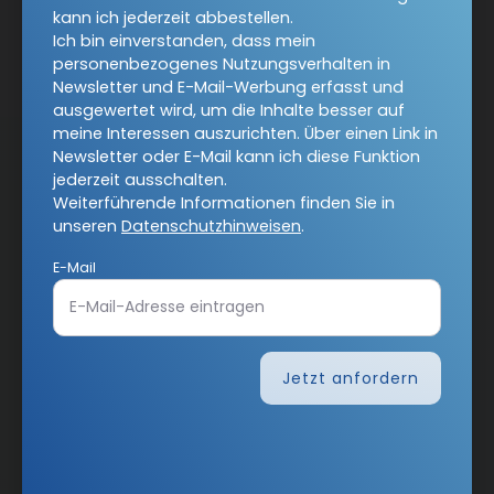
kann ich jederzeit abbestellen.
Ich bin einverstanden, dass mein
personenbezogenes Nutzungsverhalten in
Newsletter und E-Mail-Werbung erfasst und
ausgewertet wird, um die Inhalte besser auf
meine Interessen auszurichten. Über einen Link in
Newsletter oder E-Mail kann ich diese Funktion
AGB und Widerrufsbelehrung
Datenschutz
jederzeit ausschalten.
Weiterführende Informationen finden Sie in
Barrierefreiheit
Impressum
unseren
Datenschutzhinweisen
.
E-Mail
Vertrag widerrufen
Abo online kündigen
Jetzt anfordern