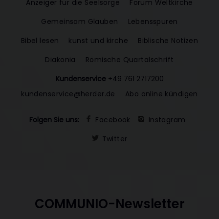
Anzeiger für die Seelsorge
Forum Weltkirche
Gemeinsam Glauben
Lebensspuren
Bibel lesen
kunst und kirche
Biblische Notizen
Diakonia
Römische Quartalschrift
Kundenservice
+49 761 2717200
kundenservice@herder.de
Abo online kündigen
Folgen Sie uns:
Facebook
Instagram
Twitter
COMMUNIO-Newsletter