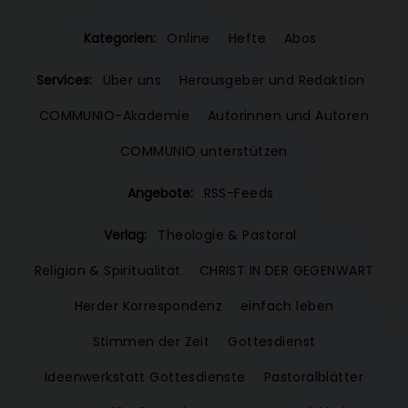
Kategorien:
Online
Hefte
Abos
Services:
Über uns
Herausgeber und Redaktion
COMMUNIO-Akademie
Autorinnen und Autoren
COMMUNIO unterstützen
Angebote:
RSS-Feeds
Verlag:
Theologie & Pastoral
Religion & Spiritualität
CHRIST IN DER GEGENWART
Herder Korrespondenz
einfach leben
Stimmen der Zeit
Gottesdienst
Ideenwerkstatt Gottesdienste
Pastoralblätter