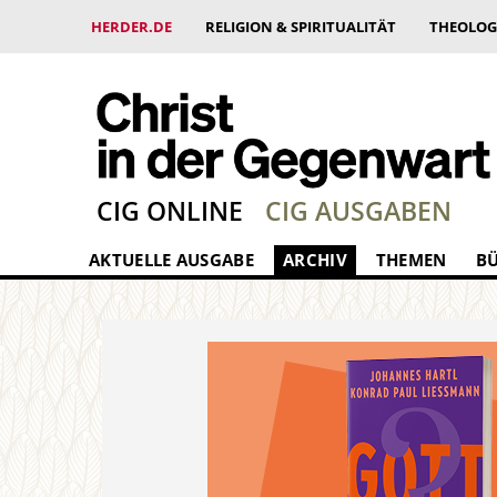
HERDER.DE
RELIGION & SPIRITUALITÄT
THEOLOG
CIG ONLINE
CIG AUSGABEN
AKTUELLE AUSGABE
ARCHIV
THEMEN
B