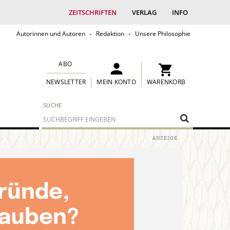
ZEITSCHRIFTEN
VERLAG
INFO
Autorinnen und Autoren
Redaktion
Unsere Philosophie
ABO
MEIN KONTO
WARENKORB
NEWSLETTER
SUCHE