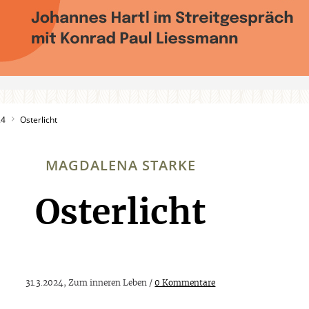
24
Osterlicht
MAGDALENA STARKE
Osterlicht
:
31.3.2024, Zum inneren Leben /
0 Kommentare