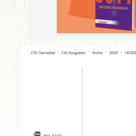
CIG: Startseite
CIG Ausgaben
Archiv
2024
14/20