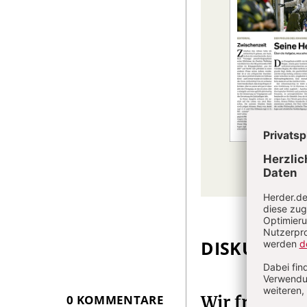
DISKUSSIO
Überschrift
Artikel-
Infos
0 KOMMENTARE
Wir freuen 