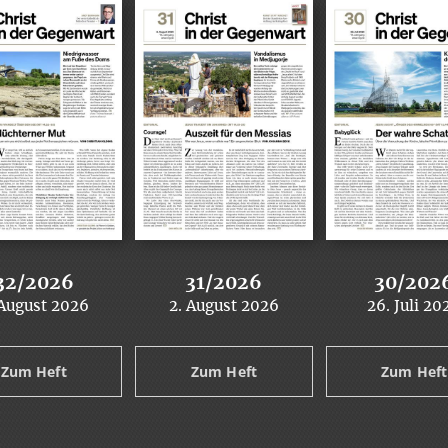
32/2026
31/2026
30/202
 August 2026
2. August 2026
26. Juli 20
:
:
:
Zum Heft
Zum Heft
Zum Heft