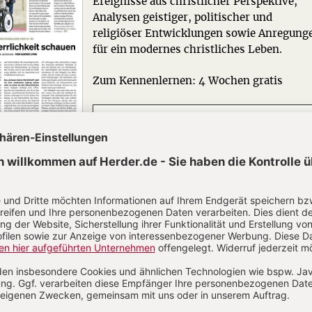
Ereignisse aus christlicher Perspektive,
Analysen geistiger, politischer und
religiöser Entwicklungen sowie Anregung
für ein modernes christliches Leben.
Zum Kennenlernen: 4 Wochen gratis
Jetzt gratis testen
N
Kommenti
uns über Ihren Kommentar