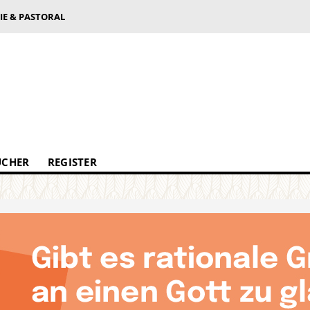
IE & PASTORAL
ÜCHER
REGISTER