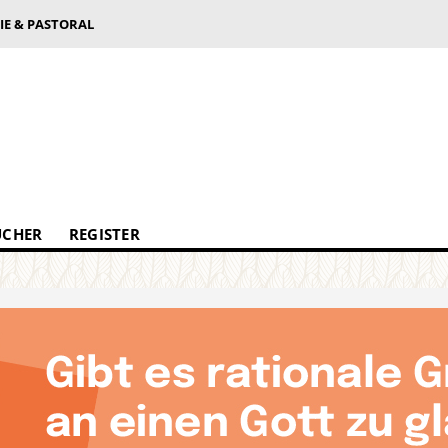
IE & PASTORAL
ÜCHER
REGISTER