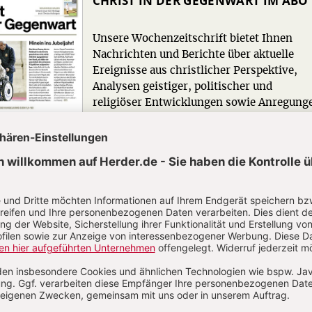
CHRIST IN DER GEGENWART IM ABO
Unsere Wochenzeitschrift bietet Ihnen
Nachrichten und Berichte über aktuelle
Ereignisse aus christlicher Perspektive,
Analysen geistiger, politischer und
religiöser Entwicklungen sowie Anregung
für ein modernes christliches Leben.
Zum Kennenlernen: 4 Wochen gratis
Jetzt gratis testen