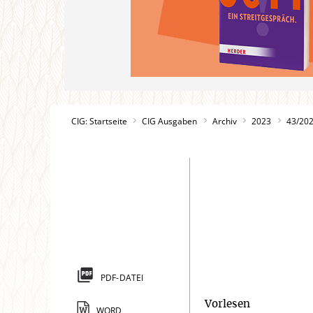
CIG: Startseite
CIG Ausgaben
Archiv
2023
43/20
PDF-DATEI
Vorlesen
WORD