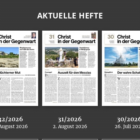
AKTUELLE HEFTE
32/2026
31/2026
30/202
 August 2026
2. August 2026
26. Juli 20
:
:
: