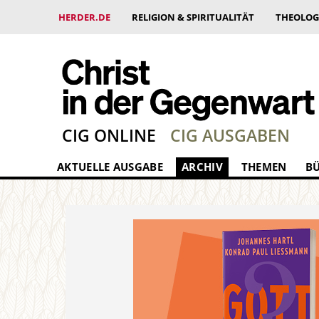
HERDER.DE
RELIGION & SPIRITUALITÄT
THEOLOG
CIG ONLINE
CIG AUSGABEN
AKTUELLE AUSGABE
ARCHIV
THEMEN
B