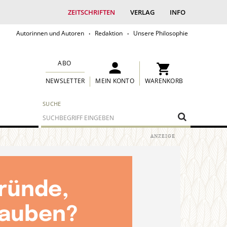
ZEITSCHRIFTEN
VERLAG
INFO
Autorinnen und Autoren
Redaktion
Unsere Philosophie
ABO
MEIN KONTO
WARENKORB
NEWSLETTER
SUCHE