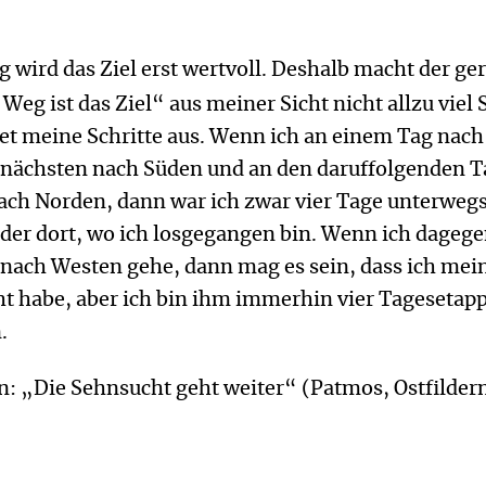
 wird das Ziel erst wertvoll. Deshalb macht der ge
 Weg ist das Ziel“ aus meiner Sicht nicht allzu viel
htet meine Schritte aus. Wenn ich an einem Tag nach
nächsten nach Süden und an den daruffolgenden 
ach Norden, dann war ich zwar vier Tage unterwegs
der dort, wo ich losgegangen bin. Wenn ich dagege
nach Westen gehe, dann mag es sein, dass ich mein
ht habe, aber ich bin ihm immerhin vier Tagesetap
.
n: „Die Sehnsucht geht weiter“ (Patmos, Ostfilder