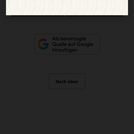
Vertrag widerrufen
Abo online kündigen
Nach oben