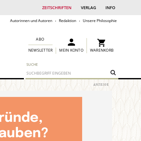
ZEITSCHRIFTEN
VERLAG
INFO
Autorinnen und Autoren
Redaktion
Unsere Philosophie
ABO
MEIN KONTO
WARENKORB
NEWSLETTER
SUCHE