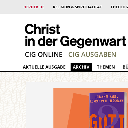
HERDER.DE
RELIGION & SPIRITUALITÄT
THEOLOG
CIG ONLINE
CIG AUSGABEN
AKTUELLE AUSGABE
ARCHIV
THEMEN
B