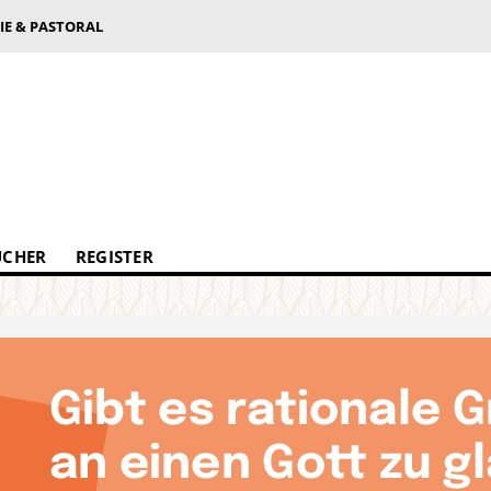
IE & PASTORAL
ÜCHER
REGISTER