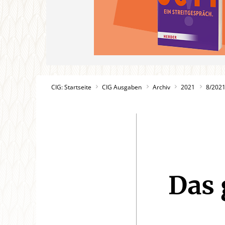
CIG: Startseite
CIG Ausgaben
Archiv
2021
8/202
Das