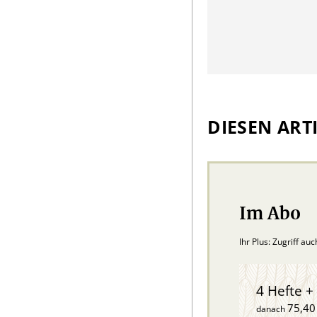
DIESEN ARTI
Im Abo
Ihr Plus: Zugriff au
4 Hefte + 
75,40
danach