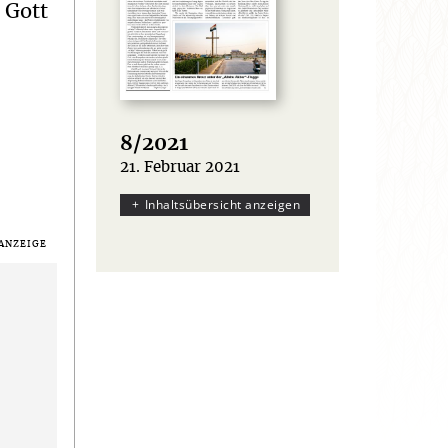
 Gott
8/2021
21. Februar 2021
:
Inhaltsübersicht anzeigen