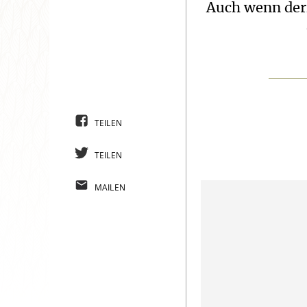
Auch wenn derz
TEILEN
TEILEN
MAILEN