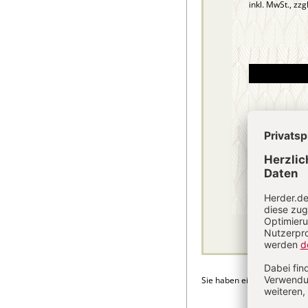
inkl. MwSt., zzg
Sie haben ein Abonnement