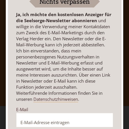
Nichts verpassen
Vertrag widerrufen
Abo online kündigen
Ja, ich möchte den kostenlosen Anzeiger für
die Seelsorge-Newsletter abonnieren
und
willige in die Verwendung meiner Kontaktdaten
zum Zweck des E-Mail-Marketings durch den
Verlag Herder ein. Den Newsletter oder die E-
Mail-Werbung kann ich jederzeit abbestellen.
Ich bin einverstanden, dass mein
personenbezogenes Nutzungsverhalten in
Newsletter und E-Mail-Werbung erfasst und
ausgewertet wird, um die Inhalte besser auf
meine Interessen auszurichten. Über einen Link
in Newsletter oder E-Mail kann ich diese
Nach oben
Funktion jederzeit ausschalten.
Weiterführende Informationen finden Sie in
unseren
Datenschutzhinweisen
.
E-Mail