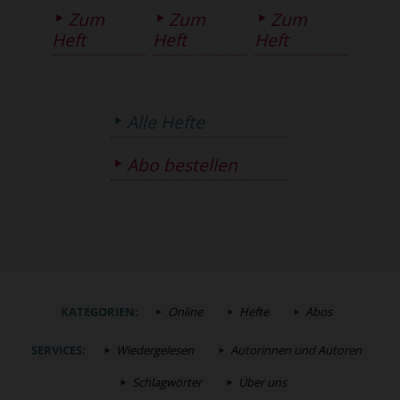
Zum
Zum
Zum
Heft
Heft
Heft
Alle Hefte
Abo bestellen
KATEGORIEN:
Online
Hefte
Abos
SERVICES:
Wiedergelesen
Autorinnen und Autoren
Schlagwörter
Über uns