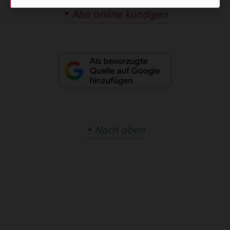
Abo online kündigen
Nach oben