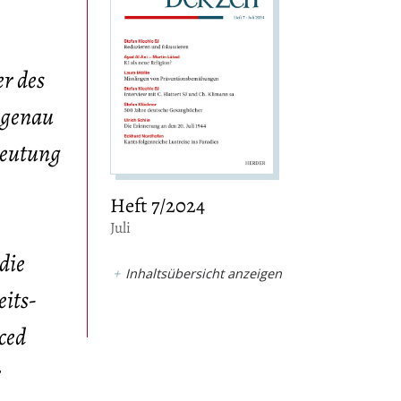
r des
r genau
deutung
Heft 7/2024
:
Juli
die
Inhaltsübersicht anzeigen
eits-
ced