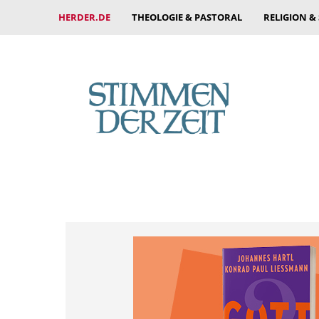
HERDER.DE
THEOLOGIE & PASTORAL
RELIGION &