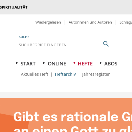
 SPIRITUALITÄT
Wiedergelesen
Autorinnen und Autoren
Schlag
SUCHE
START
ONLINE
HEFTE
ABOS
Aktuelles Heft
Heftarchiv
Jahresregister