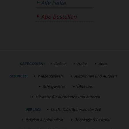
Alle Hefte
Abo bestellen
KATEGORIEN:
Online
Hefte
Abos
SERVICES:
Wiedergelesen
Autorinnen und Autoren
Schlagwörter
Über uns
Hinweise für Autorinnen und Autoren
VERLAG:
Media Sales Stimmen der Zeit
Religion & Spiritualität
Theologie & Pastoral