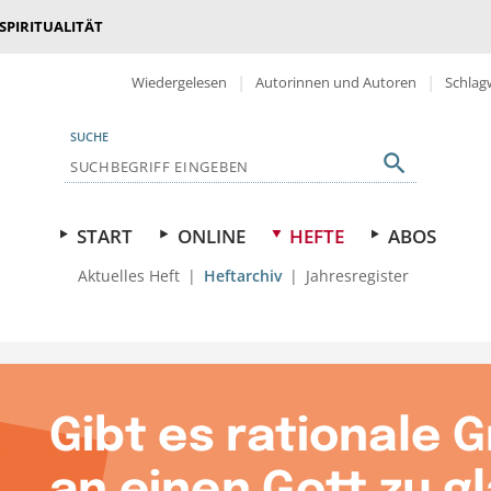
 SPIRITUALITÄT
Wiedergelesen
Autorinnen und Autoren
Schlag
SUCHE
START
ONLINE
HEFTE
ABOS
Aktuelles Heft
Heftarchiv
Jahresregister