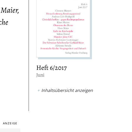
 Maier,
che
Heft 6/2017
:
Juni
Inhaltsübersicht anzeigen