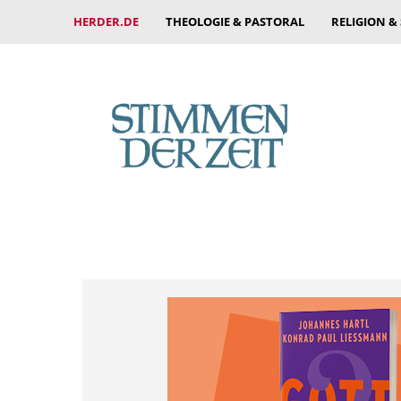
HERDER.DE
THEOLOGIE & PASTORAL
RELIGION &