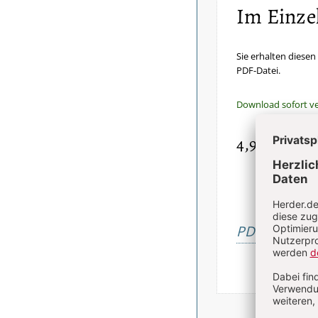
Im Einze
Sie erhalten diesen 
PDF-Datei.
Download sofort v
4,90 €
inkl. Mw
PDF bestelle