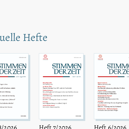
uelle Hefte
8/2026
Heft 7/2026
Heft 6/2026