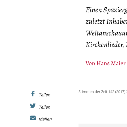
Einen Spazier
zuletzt Inhabe
Weltanschauun
Kirchenlieder,
Von
Hans Maier
Stimmen der Zeit 142 (2017) 
Teilen
Teilen
Mailen