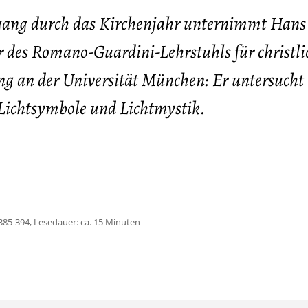
gang durch das Kirchenjahr unternimmt Hans
r des Romano-Guardini-Lehrstuhls für christli
g an der Universität München: Er untersucht
 Lichtsymbole und Lichtmystik.
385-394, Lesedauer: ca. 15 Minuten