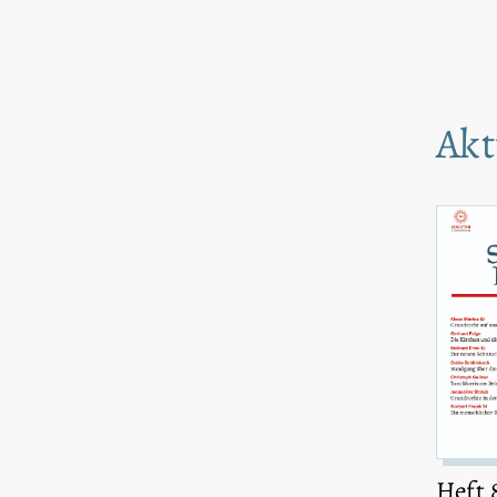
Akt
Heft 