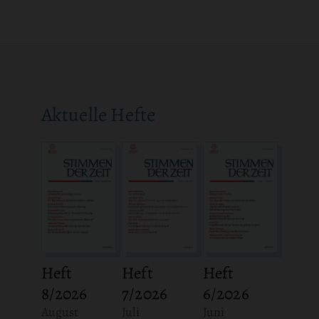
Aktuelle Hefte
Heft
Heft
Heft
8/2026
7/2026
6/2026
:
:
:
August
Juli
Juni