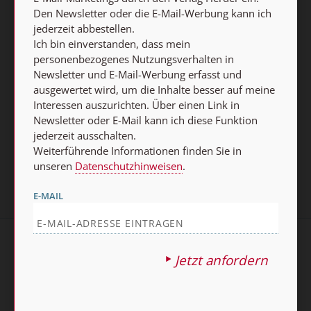
ausschalten.
Den Newsletter oder die E-Mail-Werbung kann ich
Weiterführende Informationen finden Sie in unseren
jederzeit abbestellen.
Ich bin einverstanden, dass mein
Datenschutzhinweisen
.
personenbezogenes Nutzungsverhalten in
Newsletter und E-Mail-Werbung erfasst und
E-MAIL
ausgewertet wird, um die Inhalte besser auf meine
Interessen auszurichten. Über einen Link in
Newsletter oder E-Mail kann ich diese Funktion
jederzeit ausschalten.
Jetzt anmelden
Weiterführende Informationen finden Sie in
unseren
Datenschutzhinweisen
.
E-MAIL
AGB und Widerrufsbelehrung
Datenschutz
Jetzt anfordern
Barrierefreiheit
Impressum