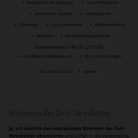
Anzeiger für die Seelsorge
Forum Weltkirche
Gemeinsam Glauben
Lebensspuren
Bibel lesen
kunst und kirche
Biblische Notizen
Diakonia
Römische Quartalschrift
+49 761 2717200
KUNDENSERVICE
kundenservice@herder.de
Abo online kündigen
FOLGEN SIE UNS:
Twitter
Stimmen der Zeit-Newsletter
Ja, ich möchte den kostenlosen Stimmen der Zeit-
Newsletter abonnieren
und willige in die Verwendung