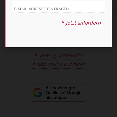
Jetzt anfordern
AGB und Widerrufsbelehrung
Datenschutz
Barrierefreiheit
Impressum
Vertrag widerrufen
Abo online kündigen