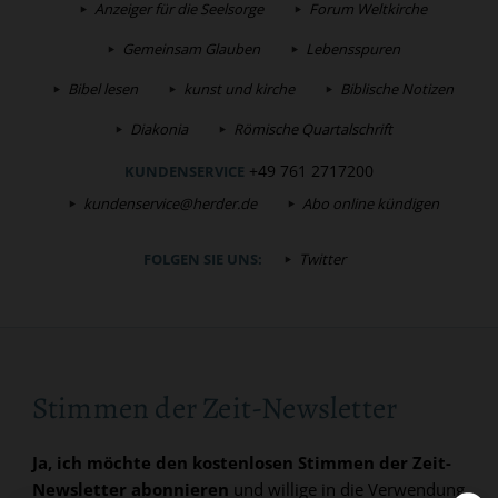
Anzeiger für die Seelsorge
Forum Weltkirche
Gemeinsam Glauben
Lebensspuren
Bibel lesen
kunst und kirche
Biblische Notizen
Diakonia
Römische Quartalschrift
+49 761 2717200
KUNDENSERVICE
kundenservice@herder.de
Abo online kündigen
FOLGEN SIE UNS:
Twitter
Stimmen der Zeit-Newsletter
Ja, ich möchte den kostenlosen Stimmen der Zeit-
Newsletter abonnieren
und willige in die Verwendung