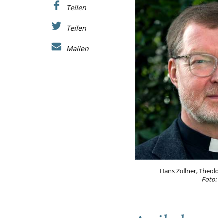
Teilen
Teilen
Mailen
Hans Zollner, Theol
Foto: 