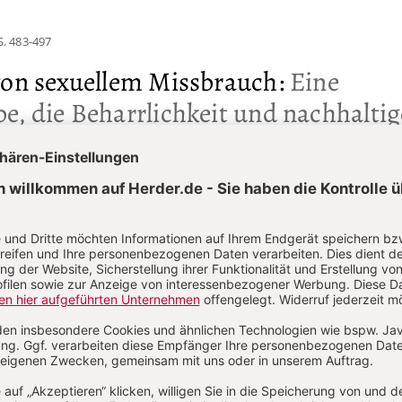
S. 483-497
von sexuellem Missbrauch
:
Eine
e, die Beharrlichkeit und nachhaltig
aucht
Von Hans Zollner, Jörg Fegert