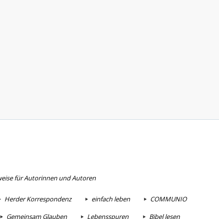
eise für Autorinnen und Autoren
Herder Korrespondenz
einfach leben
COMMUNIO
Gemeinsam Glauben
Lebensspuren
Bibel lesen