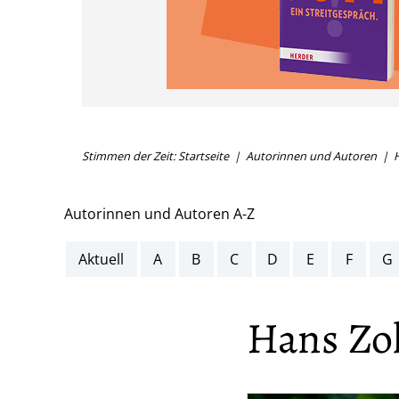
Stimmen der Zeit: Startseite
Autorinnen und Autoren
H
Autorinnen und Autoren A-Z
Aktuell
A
B
C
D
E
F
G
Hans Zol