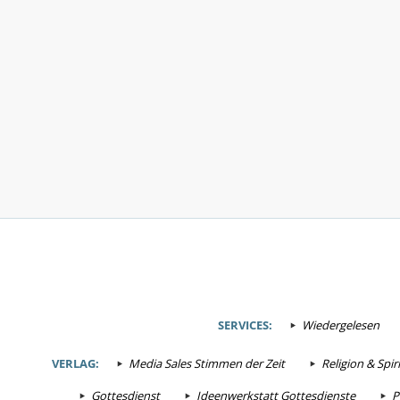
SERVICES:
Wiedergelesen
VERLAG:
Media Sales Stimmen der Zeit
Religion & Spiri
Gottesdienst
Ideenwerkstatt Gottesdienste
P