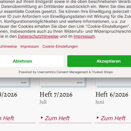
uelle Hefte
8/2026
Heft 7/2026
Heft 6/2026
:
:
Juli
Juni
 Heft
Zum Heft
Zum Heft