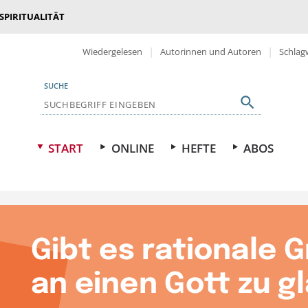
 SPIRITUALITÄT
Wiedergelesen
Autorinnen und Autoren
Schlag
SUCHE
START
ONLINE
HEFTE
ABOS