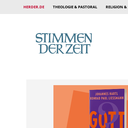
HERDER.DE
THEOLOGIE & PASTORAL
RELIGION &