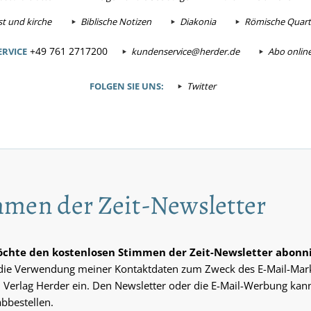
t und kirche
Biblische Notizen
Diakonia
Römische Quarta
+49 761 2717200
RVICE
kundenservice@herder.de
Abo onlin
FOLGEN SIE UNS:
Twitter
men der Zeit-Newsletter
möchte den kostenlosen Stimmen der Zeit-Newsletter abonn
n die Verwendung meiner Kontaktdaten zum Zweck des E-Mail-Mar
 Verlag Herder ein. Den Newsletter oder die E-Mail-Werbung kann
abbestellen.