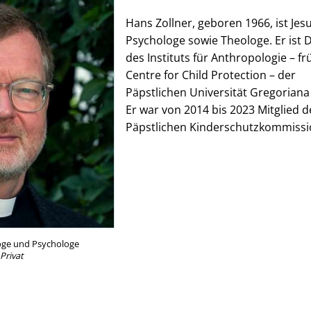
Hans Zollner, geboren 1966, ist Jesu
Psychologe sowie Theologe. Er ist D
des Instituts für Anthropologie – fr
Centre for Child Protection – der
Päpstlichen Universität Gregoriana
Er war von 2014 bis 2023 Mitglied d
Päpstlichen Kinderschutzkommissi
oge und Psychologe
Privat