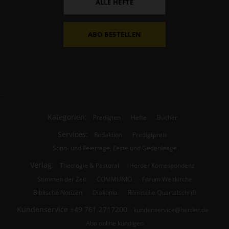
ALLE HEFTE
ABO BESTELLEN
Kategorien:
Predigten
Hefte
Bücher
Services:
Redaktion
Predigtpreis
Sonn- und Feiertage, Feste und Gedenktage
Verlag:
Theologie & Pastoral
Herder Korrespondenz
Stimmen der Zeit
COMMUNIO
Forum Weltkirche
Biblische Notizen
Diakonia
Römische Quartalschrift
Kundenservice
+49 761 2717200
kundenservice@herder.de
Abo online kündigen