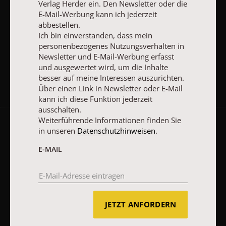
Verlag Herder ein. Den Newsletter oder die
E-Mail-Werbung kann ich jederzeit
abbestellen.
Ich bin einverstanden, dass mein
personenbezogenes Nutzungsverhalten in
JETZT ANMELDEN
Newsletter und E-Mail-Werbung erfasst
und ausgewertet wird, um die Inhalte
besser auf meine Interessen auszurichten.
Über einen Link in Newsletter oder E-Mail
kann ich diese Funktion jederzeit
ausschalten.
Weiterführende Informationen finden Sie
in unseren
Datenschutzhinweisen
.
AGB und Widerrufsbelehrung
Datenschutz
Barrierefreiheit
Impressum
E-MAIL
Vertrag widerrufen
Abo online kündigen
JETZT ANFORDERN