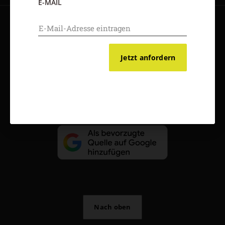
E-MAIL
AGB und Widerrufsbelehrung
Datenschutz
Barrierefreiheit
Impressum
Jetzt anfordern
Vertrag widerrufen
Abo online kündigen
Nach oben