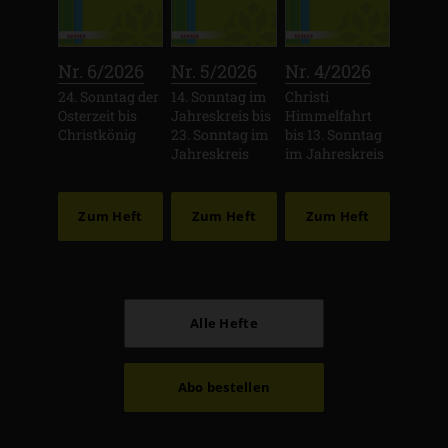
:
:
:
Nr. 6/2026
Nr. 5/2026
Nr. 4/2026
24. Sonntag der
14. Sonntag im
Christi
Osterzeit bis
Jahreskreis bis
Himmelfahrt
Christkönig
23. Sonntag im
bis 13. Sonntag
Jahreskreis
im Jahreskreis
Zum Heft
Zum Heft
Zum Heft
Alle Hefte
Abo bestellen