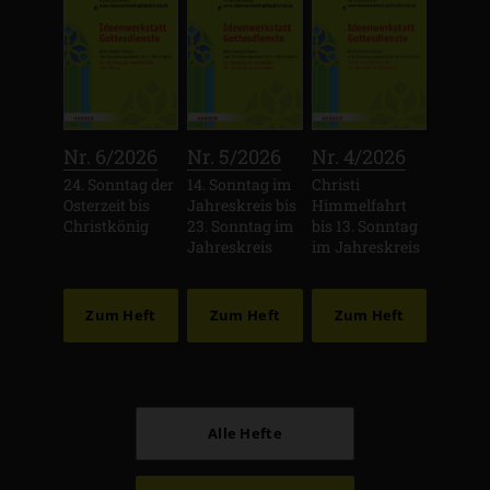
:
:
:
Nr. 6/2026
Nr. 5/2026
Nr. 4/2026
24. Sonntag der
14. Sonntag im
Christi
Osterzeit bis
Jahreskreis bis
Himmelfahrt
Christkönig
23. Sonntag im
bis 13. Sonntag
Jahreskreis
im Jahreskreis
Zum Heft
Zum Heft
Zum Heft
Alle Hefte