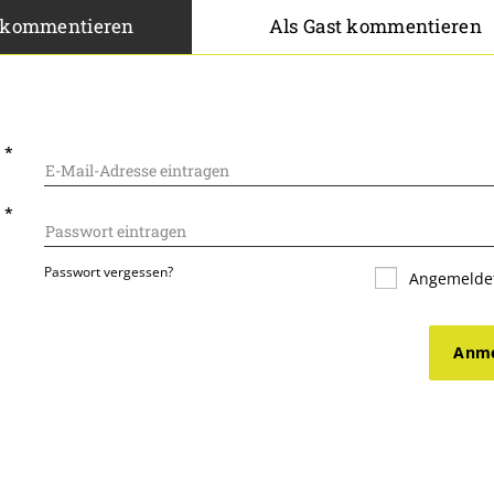
 kommentieren
Als Gast kommentieren
L
*
T
*
Passwort vergessen?
Angemeldet
Anme