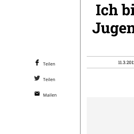
Ich b
Jugen
11.3.201
Teilen
Teilen
Mailen