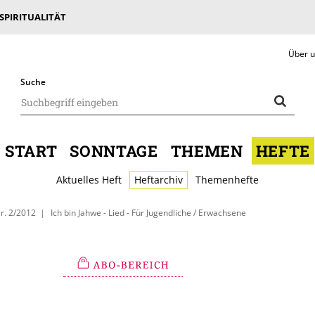
 SPIRITUALITÄT
Über 
Suche
START
SONNTAGE
THEMEN
HEFTE
Aktuelles Heft
Heftarchiv
Themenhefte
r. 2/2012
Ich bin Jahwe - Lied - Für Jugendliche / Erwachsene