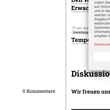
Erwachsene
Nr
Gestaltungselement
Plus
Tempel Gottes
Diskussi
Wir freuen un
0 Kommentare