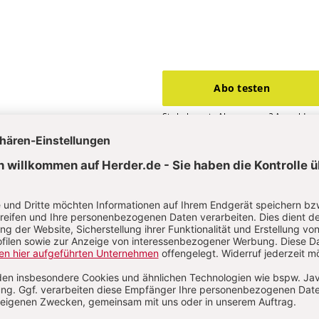
Abo testen
Sie haben ein Abonnement?
Anmelden
. 2/2024: 2. Sonntag im Jahreskreis bis 5. Fastensonntag
S. 104
Gestaltungse
s - Für Erwachsene
. 2/2024: 2. Sonntag im Jahreskreis bis 5. Fastensonntag
S. 105
Gestaltungse
 Wert kennen - Meditation - Für