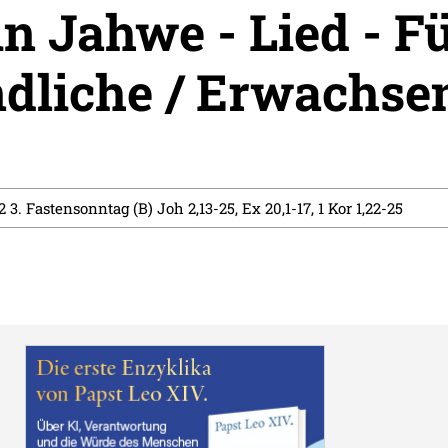
in Jahwe - Lied - F
dliche / Erwachse
2 3. Fastensonntag (B) Joh 2,13-25, Ex 20,1-17, 1 Kor 1,22-25