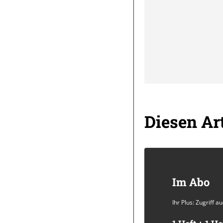
Diesen Art
Im Abo
Ihr Plus: Zugriff 