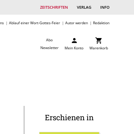
ZEITSCHRIFTEN
VERLAG
INFO
uns
Ablauf einer Wort-Gottes-Feier
Autor werden
Redaktion
Abo
Newsletter
Mein Konto
Warenkorb
Erschienen in