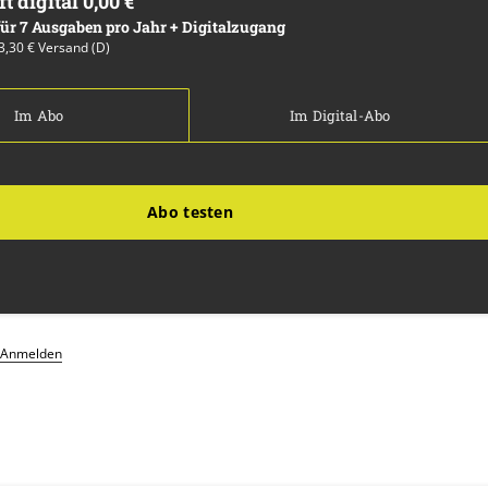
ft digital 0,00 €
 für 7 Ausgaben pro Jahr + Digitalzugang
13,30 € Versand (D)
Im Abo
Im Digital-Abo
Abo testen
Anmelden