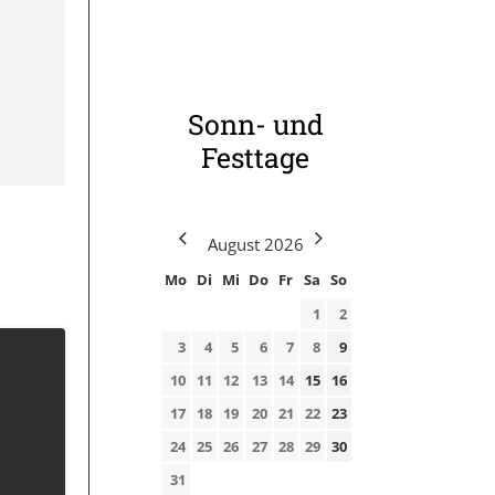
Sonn- und
Festtage
August
2026
Mo
Di
Mi
Do
Fr
Sa
So
1
2
3
4
5
6
7
8
9
10
11
12
13
14
15
16
17
18
19
20
21
22
23
24
25
26
27
28
29
30
31