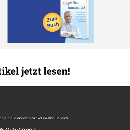
ikel jetzt lesen!
auch auf alle anderen Artikel im Abo-Bereich