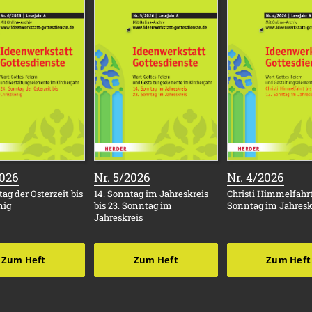
:
:
:
2026
Nr. 5/2026
Nr. 4/2026
ag der Osterzeit bis
14. Sonntag im Jahreskreis
Christi Himmelfahrt 
nig
bis 23. Sonntag im
Sonntag im Jahresk
Jahreskreis
Zum Heft
Zum Heft
Zum Heft