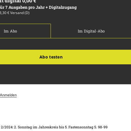
ft digital 0,00 €
 für 7 Ausgaben pro Jahr + Digitalzugang
13,30 € Versand (D)
Im Abo
Im Digital-Abo
Abo testen
Anmelden
. 2/2024: 2. Sonntag im Jahreskreis bis 5. Fastensonntag
S. 98-99