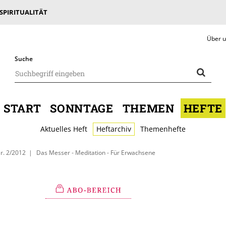
 SPIRITUALITÄT
Über 
Suche
START
SONNTAGE
THEMEN
HEFTE
Aktuelles Heft
Heftarchiv
Themenhefte
r. 2/2012
Das Messer - Meditation - Für Erwachsene