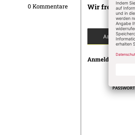
Wir freuen un
0 Kommentare
Angemeldet
Anmeldung
E-MAI
PASSWOR