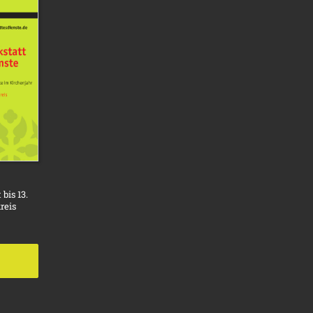
bis 13.
reis