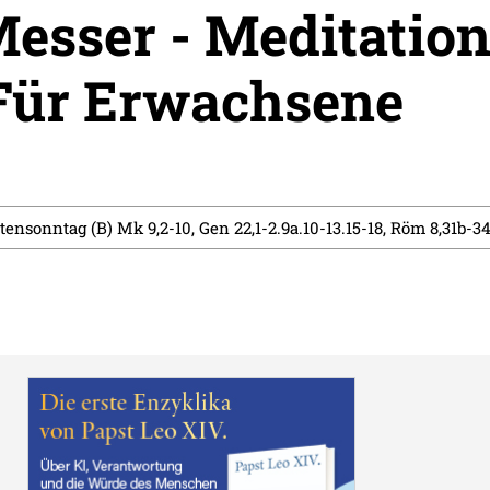
esser - Meditation
Für Erwachsene
stensonntag (B) Mk 9,2-10, Gen 22,1-2.9a.10-13.15-18, Röm 8,31b-3