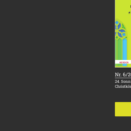
Nr. 6/
24. Sonnt
Christkö