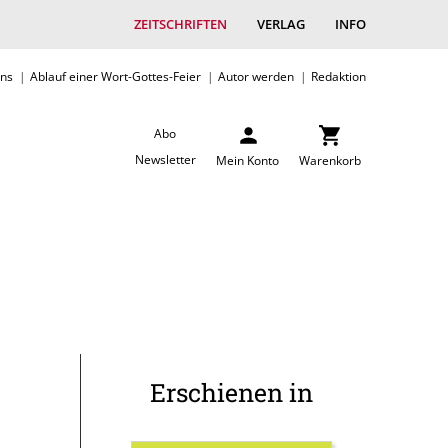
ZEITSCHRIFTEN
VERLAG
INFO
uns
Ablauf einer Wort-Gottes-Feier
Autor werden
Redaktion
Abo
Newsletter
Mein Konto
Warenkorb
Erschienen in