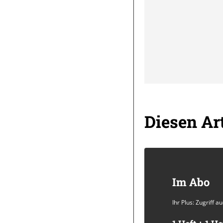
Diesen Art
Im Abo
Ihr Plus: Zugriff 