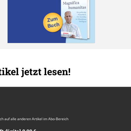
ikel jetzt lesen!
auch auf alle anderen Artikel im Abo-Bereich