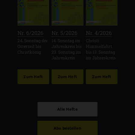
:
:
:
Nr. 6/2026
Nr. 5/2026
Nr. 4/2026
24. Sonntag der
14. Sonntag im
Christi
Osterzeit bis
Jahreskreis bis
Himmelfahrt
Christkönig
23. Sonntag im
bis 13. Sonntag
Jahreskreis
im Jahreskreis
Zum Heft
Zum Heft
Zum Heft
Alle Hefte
Abo bestellen