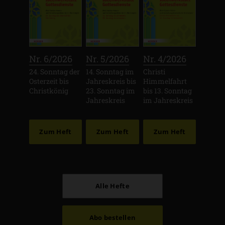
:
:
:
Nr. 6/2026
Nr. 5/2026
Nr. 4/2026
24. Sonntag der
14. Sonntag im
Christi
Osterzeit bis
Jahreskreis bis
Himmelfahrt
Christkönig
23. Sonntag im
bis 13. Sonntag
Jahreskreis
im Jahreskreis
Zum Heft
Zum Heft
Zum Heft
Alle Hefte
Abo bestellen