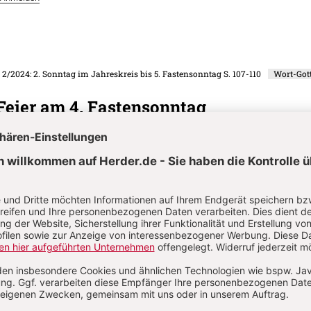
. 2/2024: 2. Sonntag im Jahreskreis bis 5. Fastensonntag
S. 107-110
Wort-Got
Feier am 4. Fastensonntag
. 2/2024: 2. Sonntag im Jahreskreis bis 5. Fastensonntag
S. 111
Gestaltungse
uls - Für Erwachsene
. 2/2024: 2. Sonntag im Jahreskreis bis 5. Fastensonntag
S. 111-112
eit und Rettung - Meditation - Für