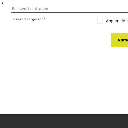
T
*
Passwort vergessen?
Angemeldet
Anme