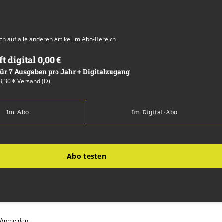
auch auf alle anderen Artikel im Abo-Bereich
ft digital 0,00 €
 für 7 Ausgaben pro Jahr + Digitalzugang
13,30 € Versand (D)
Im Abo
Im Digital-Abo
Abo testen
Anmelden