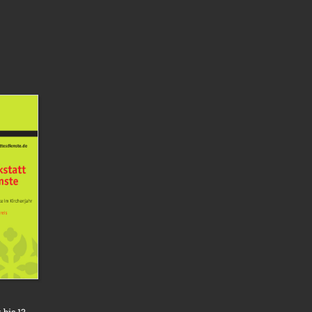
bis 13.