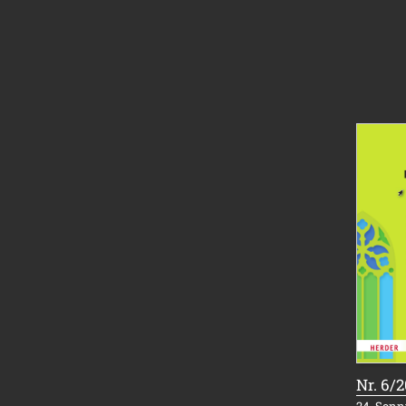
Nr. 6/
24. Sonnt