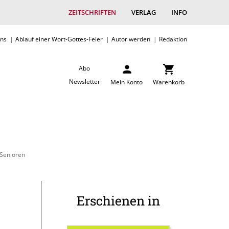
ZEITSCHRIFTEN
VERLAG
INFO
uns
Ablauf einer Wort-Gottes-Feier
Autor werden
Redaktion
Abo
Newsletter
Mein Konto
Warenkorb
 Senioren
Erschienen in