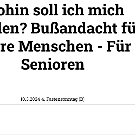
hin soll ich mich
en? Bußandacht fü
ere Menschen - Für
Senioren
10.3.2024 4. Fastensonntag (B)