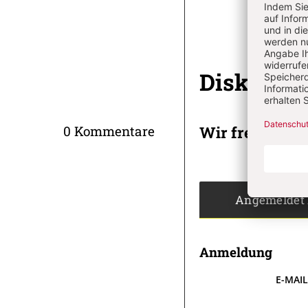
Diskussi
Wir freuen un
0 Kommentare
Angemeldet
Anmeldung
E-MAI