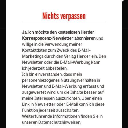
Nichts verpassen
Ja, ich möchte den kostenlosen Herder
Korrespondenz-Newsletter abonnieren
und
AGB und Widerrufsbelehrung
Datenschutz
willige in die Verwendung meiner
Barrierefreiheit
Impressum
Kontaktdaten zum Zweck des E-Mail-
Marketings durch den Verlag Herder ein. Den
Newsletter oder die E-Mail-Werbung kann
Vertrag widerrufen
Abo online kündigen
ich jederzeit abbestellen.
Ich bin einverstanden, dass mein
personenbezogenes Nutzungsverhalten in
Newsletter und E-Mail-Werbung erfasst und
ausgewertet wird, um die Inhalte besser auf
meine Interessen auszurichten. Über einen
Link in Newsletter oder E-Mail kann ich diese
Funktion jederzeit ausschalten.
Weiterführende Informationen finden Sie in
unseren
Datenschutzhinweisen
.