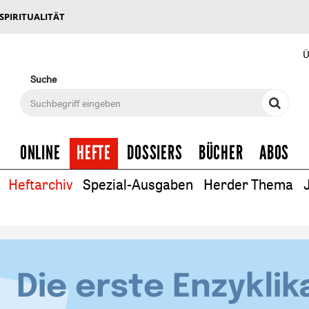
 SPIRITUALITÄT
Ü
Suche
ONLINE
HEFTE
DOSSIERS
BÜCHER
ABOS
Heftarchiv
Spezial-Ausgaben
Herder Thema