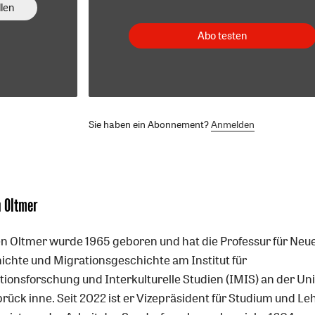
len
Abo testen
Sie haben ein Abonnement?
Anmelden
n Oltmer
n Oltmer wurde 1965 geboren und hat die Professur für Neu
ichte und Migrationsgeschichte am Institut für
tionsforschung und Interkulturelle Studien (IMIS) an der Uni
rück inne. Seit 2022 ist er Vizepräsident für Studium und Le