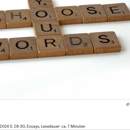
©
024 S. 28-30, Essays, Lesedauer: ca. 7 Minuten