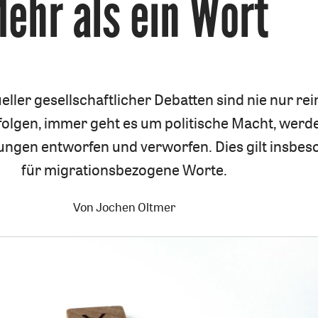
ehr als ein Wort
:
ueller gesellschaftlicher Debatten sind nie nur rei
olgen, immer geht es um politische Macht, werd
ungen entworfen und verworfen. Dies gilt insbe
für migrationsbezogene Worte.
Von
Jochen Oltmer