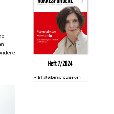
ne
en
sondere
Heft 7/2024
Inhaltsübersicht anzeigen