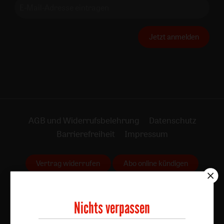
Jetzt anmelden
AGB und Widerrufsbelehrung
Datenschutz
Barrierefreiheit
Impressum
Vertrag widerrufen
Abo online kündigen
Nichts verpassen