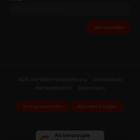
Jetzt anmelden
AGB und Widerrufsbelehrung
Datenschutz
Barrierefreiheit
Impressum
Vertrag widerrufen
Abo online kündigen