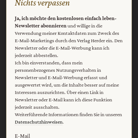
Nichts verpassen
Barrierefreiheit
Impressum
Ja, ich möchte den kostenlosen einfach leben-
Newsletter abonnieren
und willige in die
Vertrag widerrufen
Abo online kündigen
Verwendung meiner Kontaktdaten zum Zweck des
E-Mail-Marketings durch den Verlag Herder ein. Den
Newsletter oder die E-Mail-Werbung kann ich
jederzeit abbestellen.
Ich bin einverstanden, dass mein
personenbezogenes Nutzungsverhalten in
Newsletter und E-Mail-Werbung erfasst und
ausgewertet wird, um die Inhalte besser auf meine
Interessen auszurichten. Über einen Link in
Newsletter oder E-Mail kann ich diese Funktion
jederzeit ausschalten.
Nach oben
Weiterführende Informationen finden Sie in unseren
Datenschutzhinweisen
.
E-Mail