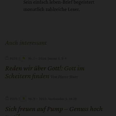
Sein einfach leben-Brief begeistert
monatlich zahlreiche Leser.
Auch interessant
PLUS
Nr. 1 – 2024: Januar
S. 8-9
Reden wir über Gott!
:
Gott im
Scheitern finden
Von Pierre Stutz
PLUS
Nr. 9 – 2023: Vorfreuden
S. 18-19
Sich freuen auf Pump – Genuss hoch