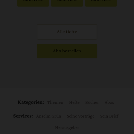
Alle Hefte
Abo bestellen
Kategorien:
Themen
Hefte
Bücher
Abos
Services:
Anselm Grün
Seine Vorträge
Sein Brief
Herausgeber