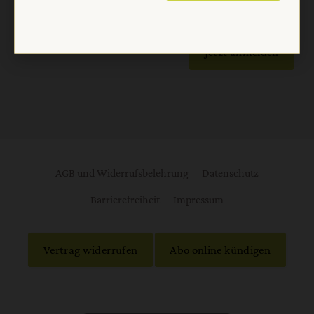
Jetzt anmelden
AGB und Widerrufsbelehrung
Datenschutz
Barrierefreiheit
Impressum
Vertrag widerrufen
Abo online kündigen